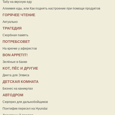
Табу на вкусную еду
Алхимия еды, или Как поднять настроение при помощи продуктов
ГОРЯЧЕЕ ЧТЕНИЕ
Актуально
ТРАГЕДИЯ
Скорбная память
ПОТРЕБСОВЕТ
На крючке у аферистов
ВON APPETIT!
Зелёные в банке
КОТ, ПЁС И ДРУГИЕ
Диета для Элвиса
ДЕТСКАЯ КОМНАТА
Бизнес на каникулах
АВТОДРОМ
Сюрприз для дальнобойщиков
Понтифик пересел на Hyundai