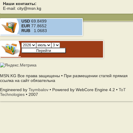
Наши контакты:
E-mail: city@msn.kg
USD
69.8499
EUR
77.8652
RUB
1.0683
MSN.KG Все права защищены • При размещении статей прямая
ссылка на сайт обязательна
Engineered by
Tsymbalov
• Powered by WebCore Engine 4.2 •
ToT
Technologies
• 2007