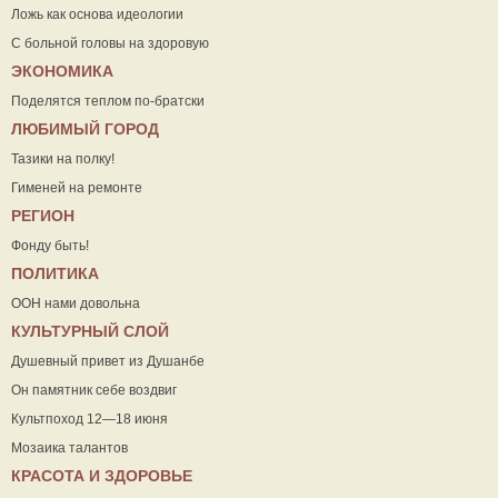
Ложь как основа идеологии
С больной головы на здоровую
ЭКОНОМИКА
Поделятся теплом по-братски
ЛЮБИМЫЙ ГОРОД
Тазики на полку!
Гименей на ремонте
РЕГИОН
Фонду быть!
ПОЛИТИКА
ООН нами довольна
КУЛЬТУРНЫЙ СЛОЙ
Душевный привет из Душанбе
Он памятник себе воздвиг
Культпоход 12—18 июня
Мозаика талантов
КРАСОТА И ЗДОРОВЬЕ