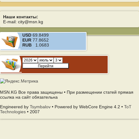
Наши контакты:
E-mail: city@msn.kg
USD
69.8499
EUR
77.8652
RUB
1.0683
MSN.KG Все права защищены • При размещении статей прямая
ссылка на сайт обязательна
Engineered by
Tsymbalov
• Powered by WebCore Engine 4.2 •
ToT
Technologies
• 2007