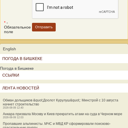
*
-
Обязательное
поле
English
ПОГОДА В БИШКЕКЕ
Погода в Бишкеке
ССЫЛКИ
ЛЕНТА НОВОСТЕЙ
Обман дольщиков &quot;Доолот Курулуш&quot;: Минстрой с 10 августа
начнет строительство
2026-08-09 12:40
Анкара призвала Москву и Киев прекратить атаки на суда в Черном море
2026-08-09 12:03
Пропавшие альпинисты. МЧС и МВД КР сформировали поисково-
спасательную группу