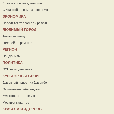
Ложь как основа идеологии
С больной головы на здоровую
ЭКОНОМИКА
Поделятся теплом по-братски
ЛЮБИМЫЙ ГОРОД
Тазики на полку!
Гименей на ремонте
РЕГИОН
Фонду быть!
ПОЛИТИКА
ООН нами довольна
КУЛЬТУРНЫЙ СЛОЙ
Душевный привет из Душанбе
Он памятник себе воздвиг
Культпоход 12—18 июня
Мозаика талантов
КРАСОТА И ЗДОРОВЬЕ