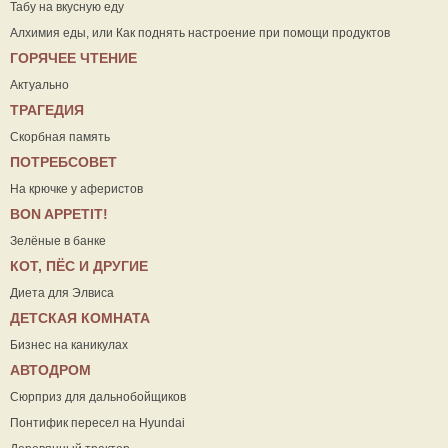
Табу на вкусную еду
Алхимия еды, или Как поднять настроение при помощи продуктов
ГОРЯЧЕЕ ЧТЕНИЕ
Актуально
ТРАГЕДИЯ
Скорбная память
ПОТРЕБСОВЕТ
На крючке у аферистов
ВON APPETIT!
Зелёные в банке
КОТ, ПЁС И ДРУГИЕ
Диета для Элвиса
ДЕТСКАЯ КОМНАТА
Бизнес на каникулах
АВТОДРОМ
Сюрприз для дальнобойщиков
Понтифик пересел на Hyundai