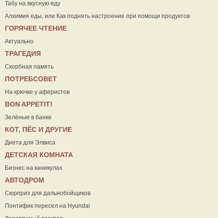
Табу на вкусную еду
Алхимия еды, или Как поднять настроение при помощи продуктов
ГОРЯЧЕЕ ЧТЕНИЕ
Актуально
ТРАГЕДИЯ
Скорбная память
ПОТРЕБСОВЕТ
На крючке у аферистов
ВON APPETIT!
Зелёные в банке
КОТ, ПЁС И ДРУГИЕ
Диета для Элвиса
ДЕТСКАЯ КОМНАТА
Бизнес на каникулах
АВТОДРОМ
Сюрприз для дальнобойщиков
Понтифик пересел на Hyundai