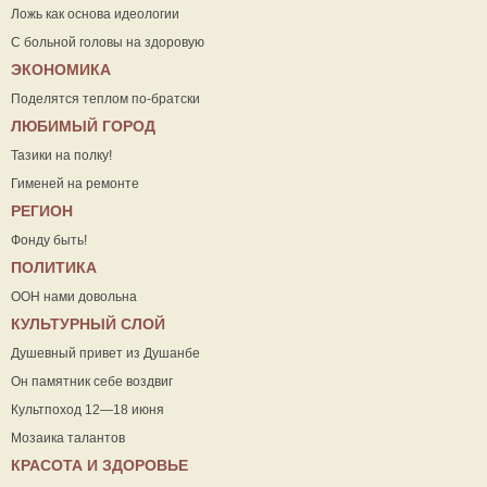
Ложь как основа идеологии
С больной головы на здоровую
ЭКОНОМИКА
Поделятся теплом по-братски
ЛЮБИМЫЙ ГОРОД
Тазики на полку!
Гименей на ремонте
РЕГИОН
Фонду быть!
ПОЛИТИКА
ООН нами довольна
КУЛЬТУРНЫЙ СЛОЙ
Душевный привет из Душанбе
Он памятник себе воздвиг
Культпоход 12—18 июня
Мозаика талантов
КРАСОТА И ЗДОРОВЬЕ