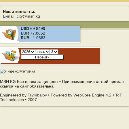
Наши контакты:
E-mail: city@msn.kg
USD
69.8499
EUR
77.8652
RUB
1.0683
MSN.KG Все права защищены • При размещении статей прямая
ссылка на сайт обязательна
Engineered by
Tsymbalov
• Powered by WebCore Engine 4.2 •
ToT
Technologies
• 2007