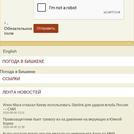
*
-
Обязательное
поле
English
ПОГОДА В БИШКЕКЕ
Погода в Бишкеке
ССЫЛКИ
ЛЕНТА НОВОСТЕЙ
Илон Маск отказал Киеву использовать Starlink для ударов вглубь России
— СМИ
2026-08-08 13:01
Правозащитники бьют тревогу из-за давления на верующих в Южной
Корее
2026-08-08 12:58
Кыргызстанки взяли четыре медали на чемпионате Азии по MMA