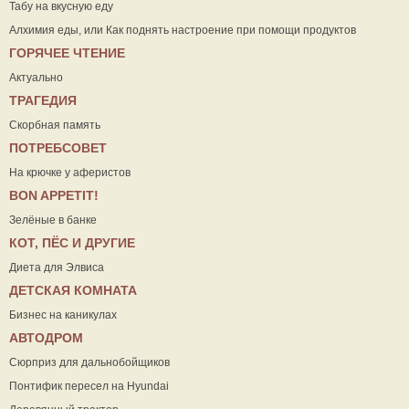
Табу на вкусную еду
Алхимия еды, или Как поднять настроение при помощи продуктов
ГОРЯЧЕЕ ЧТЕНИЕ
Актуально
ТРАГЕДИЯ
Скорбная память
ПОТРЕБСОВЕТ
На крючке у аферистов
ВON APPETIT!
Зелёные в банке
КОТ, ПЁС И ДРУГИЕ
Диета для Элвиса
ДЕТСКАЯ КОМНАТА
Бизнес на каникулах
АВТОДРОМ
Сюрприз для дальнобойщиков
Понтифик пересел на Hyundai