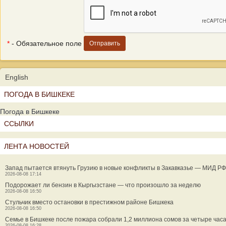
*
- Обязательное поле
English
ПОГОДА В БИШКЕКЕ
Погода в Бишкеке
ССЫЛКИ
ЛЕНТА НОВОСТЕЙ
Запад пытается втянуть Грузию в новые конфликты в Закавказье — МИД РФ
2026-08-08 17:14
Подорожает ли бензин в Кыргызстане — что произошло за неделю
2026-08-08 16:50
Стульчик вместо остановки в престижном районе Бишкека
2026-08-08 16:50
Семье в Бишкеке после пожара собрали 1,2 миллиона сомов за четыре час
2026-08-08 16:28