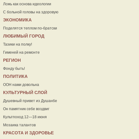
Ложь как основа идеологии
С больной головы на здоровую
ЭКОНОМИКА
Поделятся теплом по-братски
ЛЮБИМЫЙ ГОРОД
Тазики на полку!
Гименей на ремонте
РЕГИОН
Фонду быть!
ПОЛИТИКА
ООН нами довольна
КУЛЬТУРНЫЙ СЛОЙ
Душевный привет из Душанбе
Он памятник себе воздвиг
Культпоход 12—18 июня
Мозаика талантов
КРАСОТА И ЗДОРОВЬЕ