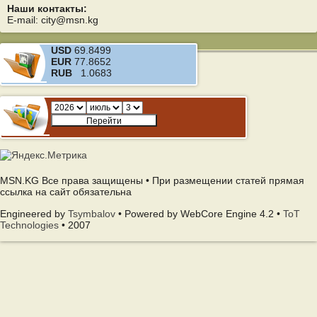
Наши контакты:
E-mail: city@msn.kg
USD
69.8499
EUR
77.8652
RUB
1.0683
MSN.KG Все права защищены • При размещении статей прямая
ссылка на сайт обязательна
Engineered by
Tsymbalov
• Powered by WebCore Engine 4.2 •
ToT
Technologies
• 2007