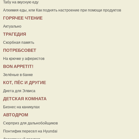
Табу на вкусную еду
Алхимия еды, или Как поднять настроение при помощи продуктов
ГОРЯЧЕЕ ЧТЕНИЕ
Актуально
ТРАГЕДИЯ
Скорбная память
ПОТРЕБСОВЕТ
На крючке у аферистов
ВON APPETIT!
Зелёные в банке
КОТ, ПЁС И ДРУГИЕ
Диета для Элвиса
ДЕТСКАЯ КОМНАТА
Бизнес на каникулах
АВТОДРОМ
Сюрприз для дальнобойщиков
Понтифик пересел на Hyundai