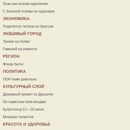
Ложь как основа идеологии
С больной головы на здоровую
ЭКОНОМИКА
Поделятся теплом по-братски
ЛЮБИМЫЙ ГОРОД
Тазики на полку!
Гименей на ремонте
РЕГИОН
Фонду быть!
ПОЛИТИКА
ООН нами довольна
КУЛЬТУРНЫЙ СЛОЙ
Душевный привет из Душанбе
Он памятник себе воздвиг
Культпоход 12—18 июня
Мозаика талантов
КРАСОТА И ЗДОРОВЬЕ