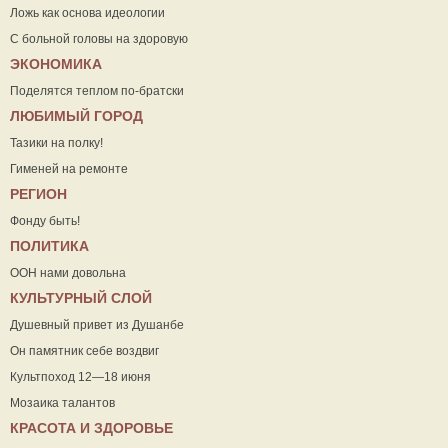
Ложь как основа идеологии
С больной головы на здоровую
ЭКОНОМИКА
Поделятся теплом по-братски
ЛЮБИМЫЙ ГОРОД
Тазики на полку!
Гименей на ремонте
РЕГИОН
Фонду быть!
ПОЛИТИКА
ООН нами довольна
КУЛЬТУРНЫЙ СЛОЙ
Душевный привет из Душанбе
Он памятник себе воздвиг
Культпоход 12—18 июня
Мозаика талантов
КРАСОТА И ЗДОРОВЬЕ