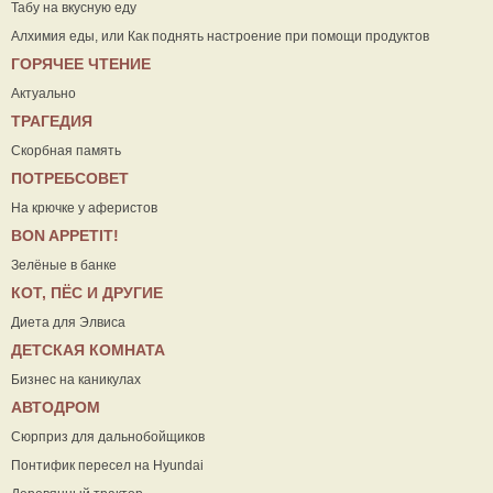
Табу на вкусную еду
Алхимия еды, или Как поднять настроение при помощи продуктов
ГОРЯЧЕЕ ЧТЕНИЕ
Актуально
ТРАГЕДИЯ
Скорбная память
ПОТРЕБСОВЕТ
На крючке у аферистов
ВON APPETIT!
Зелёные в банке
КОТ, ПЁС И ДРУГИЕ
Диета для Элвиса
ДЕТСКАЯ КОМНАТА
Бизнес на каникулах
АВТОДРОМ
Сюрприз для дальнобойщиков
Понтифик пересел на Hyundai