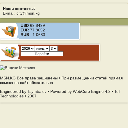
Наши контакты:
E-mail: city@msn.kg
USD
69.8499
EUR
77.8652
RUB
1.0683
MSN.KG Все права защищены • При размещении статей прямая
ссылка на сайт обязательна
Engineered by
Tsymbalov
• Powered by WebCore Engine 4.2 •
ToT
Technologies
• 2007