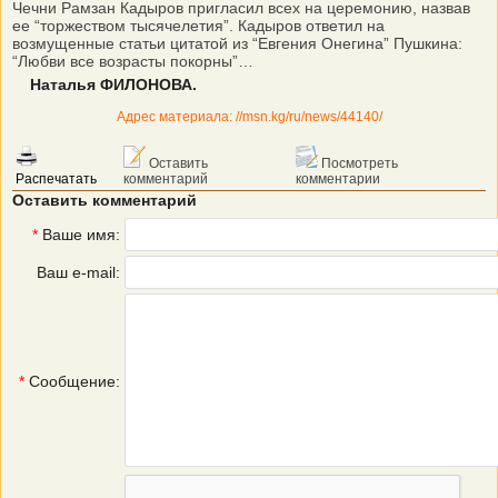
Чечни Рамзан Кадыров пригласил всех на церемонию, назвав
ее “торжеством тысячелетия”. Кадыров ответил на
возмущенные статьи цитатой из “Евгения Онегина” Пушкина:
“Любви все возрасты покорны”…
Наталья ФИЛОНОВА.
Адрес материала: //msn.kg/ru/news/44140/
Оставить
Посмотреть
Распечатать
комментарий
комментарии
Оставить комментарий
*
Ваше имя:
Ваш e-mail:
*
Сообщение: