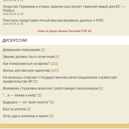
2026-08-09 11:51
Упорство Германии в отказе закупок газа грозит тяжелой зимой для ЕС —
Politico
2026-08-09 11:44
Пентагон представил пятый массив архивных данных о НЛО
2026-08-09 11:38
Новости предоставлены Порталом FOR.KG
ДИСКУССИИ
Домашние помощники
[1]
Звание должно быть почетным
[1]
Как пожаловаться на врача?
[111]
Жилье для матери-одиночки
[187]
На вопросы отвечает Государственная регистрационная служба при
правительстве КР
[2]
Взимание страховых взносов с работающих пенсионеров
[1]
“…я — ближе к небу”
[2]
Будущее — за “open source”
[2]
Бал за успехи
[2]
Хочу сдать ребенка в приют
[2]