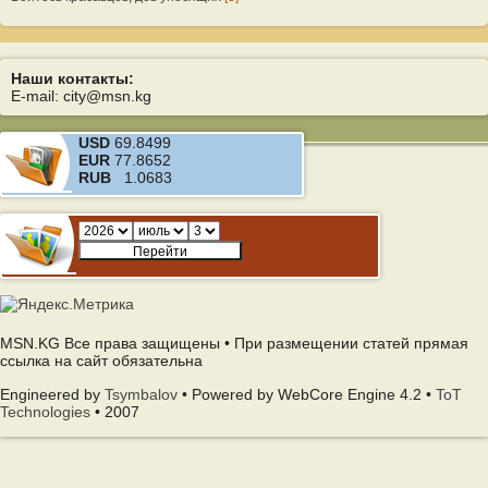
Наши контакты:
E-mail: city@msn.kg
USD
69.8499
EUR
77.8652
RUB
1.0683
MSN.KG Все права защищены • При размещении статей прямая
ссылка на сайт обязательна
Engineered by
Tsymbalov
• Powered by WebCore Engine 4.2 •
ToT
Technologies
• 2007