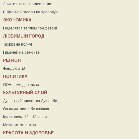
Ложь как основа идеологии
С больной головы на здоровую
ЭКОНОМИКА
Поделятся теплом по-братски
ЛЮБИМЫЙ ГОРОД
Тазики на полку!
Гименей на ремонте
РЕГИОН
Фонду быть!
ПОЛИТИКА
ООН нами довольна
КУЛЬТУРНЫЙ СЛОЙ
Душевный привет из Душанбе
Он памятник себе воздвиг
Культпоход 12—18 июня
Мозаика талантов
КРАСОТА И ЗДОРОВЬЕ