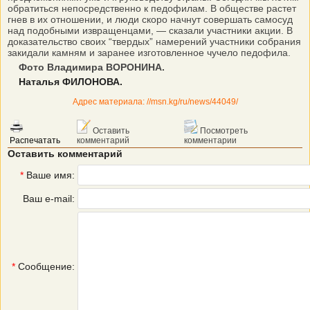
обратиться непосредственно к педофилам. В обществе растет
гнев в их отношении, и люди скоро начнут совершать самосуд
над подобными извращенцами, — сказали участники акции. В
доказательство своих “твердых” намерений участники собрания
закидали камням и заранее изготовленное чучело педофила.
Фото Владимира ВОРОНИНА.
Наталья ФИЛОНОВА.
Адрес материала: //msn.kg/ru/news/44049/
Оставить
Посмотреть
Распечатать
комментарий
комментарии
Оставить комментарий
*
Ваше имя:
Ваш e-mail:
*
Сообщение: