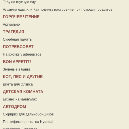
Табу на вкусную еду
Алхимия еды, или Как поднять настроение при помощи продуктов
ГОРЯЧЕЕ ЧТЕНИЕ
Актуально
ТРАГЕДИЯ
Скорбная память
ПОТРЕБСОВЕТ
На крючке у аферистов
ВON APPETIT!
Зелёные в банке
КОТ, ПЁС И ДРУГИЕ
Диета для Элвиса
ДЕТСКАЯ КОМНАТА
Бизнес на каникулах
АВТОДРОМ
Сюрприз для дальнобойщиков
Понтифик пересел на Hyundai