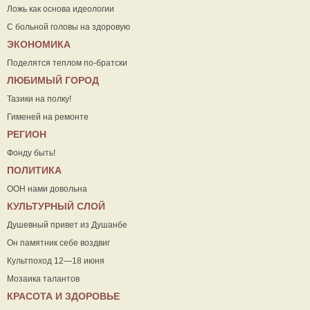
Ложь как основа идеологии
С больной головы на здоровую
ЭКОНОМИКА
Поделятся теплом по-братски
ЛЮБИМЫЙ ГОРОД
Тазики на полку!
Гименей на ремонте
РЕГИОН
Фонду быть!
ПОЛИТИКА
ООН нами довольна
КУЛЬТУРНЫЙ СЛОЙ
Душевный привет из Душанбе
Он памятник себе воздвиг
Культпоход 12—18 июня
Мозаика талантов
КРАСОТА И ЗДОРОВЬЕ