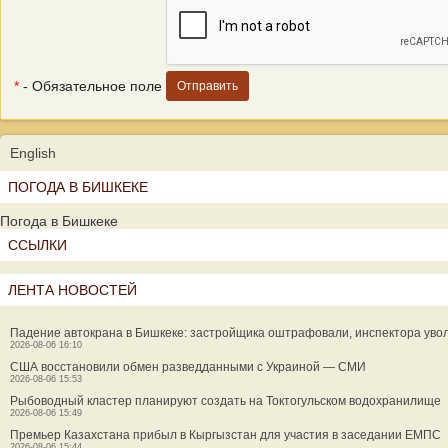
*
- Обязательное поле
English
ПОГОДА В БИШКЕКЕ
Погода в Бишкеке
ССЫЛКИ
ЛЕНТА НОВОСТЕЙ
Падение автокрана в Бишкеке: застройщика оштрафовали, инспектора уво
2026-08-06 16:10
США восстановили обмен разведданными с Украиной — СМИ
2026-08-06 15:53
Рыбоводный кластер планируют создать на Токтогульском водохранилище
2026-08-06 15:49
Премьер Казахстана прибыл в Кыргызстан для участия в заседании ЕМПС
2026-08-06 15:44