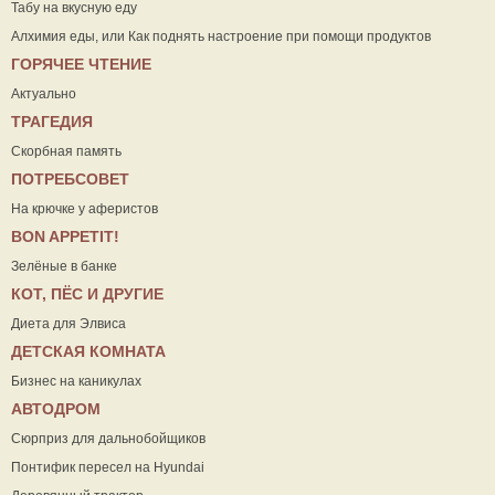
Табу на вкусную еду
Алхимия еды, или Как поднять настроение при помощи продуктов
ГОРЯЧЕЕ ЧТЕНИЕ
Актуально
ТРАГЕДИЯ
Скорбная память
ПОТРЕБСОВЕТ
На крючке у аферистов
ВON APPETIT!
Зелёные в банке
КОТ, ПЁС И ДРУГИЕ
Диета для Элвиса
ДЕТСКАЯ КОМНАТА
Бизнес на каникулах
АВТОДРОМ
Сюрприз для дальнобойщиков
Понтифик пересел на Hyundai