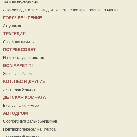
Табу на вкусную еду
Алхимия еды, или Как поднять настроение при помощи продуктов
ГОРЯЧЕЕ ЧТЕНИЕ
Актуально
ТРАГЕДИЯ
Скорбная память
ПОТРЕБСОВЕТ
На крючке у аферистов
ВON APPETIT!
Зелёные в банке
КОТ, ПЁС И ДРУГИЕ
Диета для Элвиса
ДЕТСКАЯ КОМНАТА
Бизнес на каникулах
АВТОДРОМ
Сюрприз для дальнобойщиков
Понтифик пересел на Hyundai