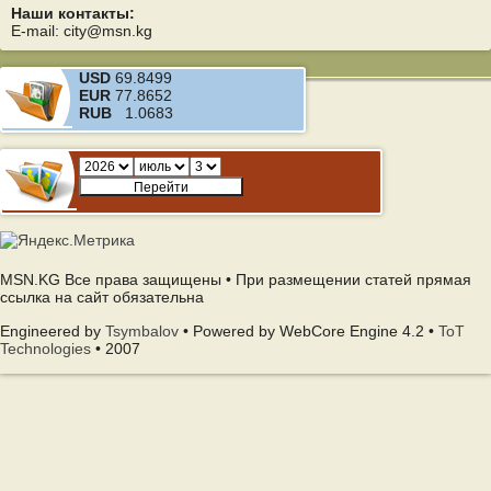
Наши контакты:
E-mail: city@msn.kg
USD
69.8499
EUR
77.8652
RUB
1.0683
MSN.KG Все права защищены • При размещении статей прямая
ссылка на сайт обязательна
Engineered by
Tsymbalov
• Powered by WebCore Engine 4.2 •
ToT
Technologies
• 2007