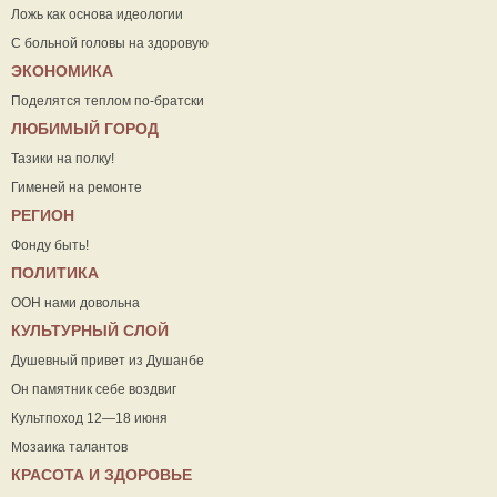
Ложь как основа идеологии
С больной головы на здоровую
ЭКОНОМИКА
Поделятся теплом по-братски
ЛЮБИМЫЙ ГОРОД
Тазики на полку!
Гименей на ремонте
РЕГИОН
Фонду быть!
ПОЛИТИКА
ООН нами довольна
КУЛЬТУРНЫЙ СЛОЙ
Душевный привет из Душанбе
Он памятник себе воздвиг
Культпоход 12—18 июня
Мозаика талантов
КРАСОТА И ЗДОРОВЬЕ