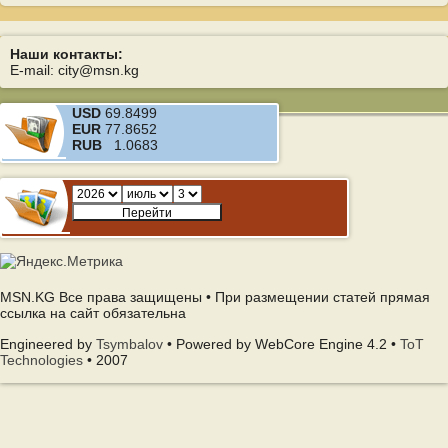
Наши контакты:
E-mail: city@msn.kg
USD
69.8499
EUR
77.8652
RUB
1.0683
MSN.KG Все права защищены • При размещении статей прямая
ссылка на сайт обязательна
Engineered by
Tsymbalov
• Powered by WebCore Engine 4.2 •
ToT
Technologies
• 2007