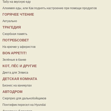
Табу на вкусную еду
Алхимия еды, или Как поднять настроение при помощи продуктов
ГОРЯЧЕЕ ЧТЕНИЕ
Актуально
ТРАГЕДИЯ
Скорбная память
ПОТРЕБСОВЕТ
На крючке у аферистов
ВON APPETIT!
Зелёные в банке
КОТ, ПЁС И ДРУГИЕ
Диета для Элвиса
ДЕТСКАЯ КОМНАТА
Бизнес на каникулах
АВТОДРОМ
Сюрприз для дальнобойщиков
Понтифик пересел на Hyundai