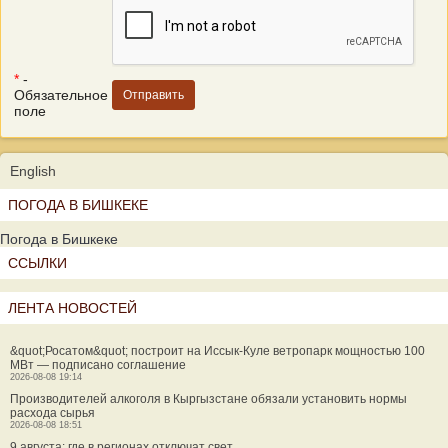
*
-
Обязательное
поле
English
ПОГОДА В БИШКЕКЕ
Погода в Бишкеке
ССЫЛКИ
ЛЕНТА НОВОСТЕЙ
&quot;Росатом&quot; построит на Иссык-Куле ветропарк мощностью 100
МВт — подписано соглашение
2026-08-08 19:14
Производителей алкоголя в Кыргызстане обязали установить нормы
расхода сырья
2026-08-08 18:51
9 августа: где в регионах отключат свет