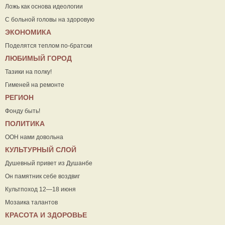
Ложь как основа идеологии
С больной головы на здоровую
ЭКОНОМИКА
Поделятся теплом по-братски
ЛЮБИМЫЙ ГОРОД
Тазики на полку!
Гименей на ремонте
РЕГИОН
Фонду быть!
ПОЛИТИКА
ООН нами довольна
КУЛЬТУРНЫЙ СЛОЙ
Душевный привет из Душанбе
Он памятник себе воздвиг
Культпоход 12—18 июня
Мозаика талантов
КРАСОТА И ЗДОРОВЬЕ