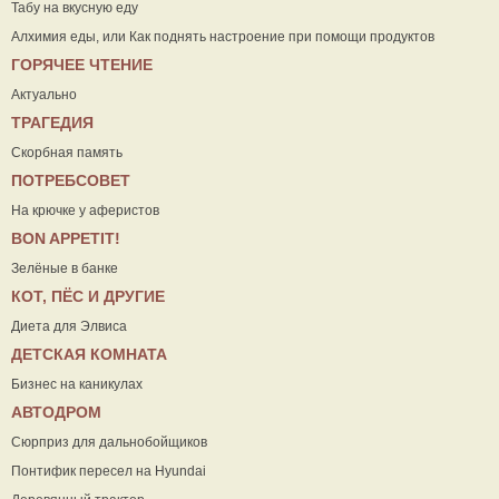
Табу на вкусную еду
Алхимия еды, или Как поднять настроение при помощи продуктов
ГОРЯЧЕЕ ЧТЕНИЕ
Актуально
ТРАГЕДИЯ
Скорбная память
ПОТРЕБСОВЕТ
На крючке у аферистов
ВON APPETIT!
Зелёные в банке
КОТ, ПЁС И ДРУГИЕ
Диета для Элвиса
ДЕТСКАЯ КОМНАТА
Бизнес на каникулах
АВТОДРОМ
Сюрприз для дальнобойщиков
Понтифик пересел на Hyundai