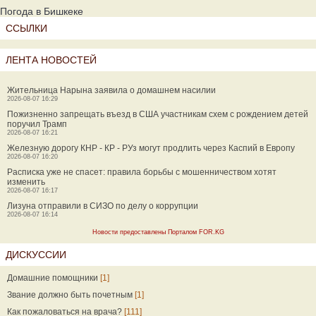
Погода в Бишкеке
ССЫЛКИ
ЛЕНТА НОВОСТЕЙ
Жительница Нарына заявила о домашнем насилии
2026-08-07 16:29
Пожизненно запрещать въезд в США участникам схем с рождением детей
поручил Трамп
2026-08-07 16:21
Железную дорогу КНР - КР - РУз могут продлить через Каспий в Европу
2026-08-07 16:20
Расписка уже не спасет: правила борьбы с мошенничеством хотят
изменить
2026-08-07 16:17
Лизуна отправили в СИЗО по делу о коррупции
2026-08-07 16:14
Новости предоставлены Порталом FOR.KG
ДИСКУССИИ
Домашние помощники
[1]
Звание должно быть почетным
[1]
Как пожаловаться на врача?
[111]