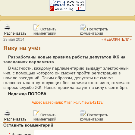
Оставить
Посмотреть
Распечатать
комментарий
комментарии
29 мая 2014
«НЕБОЖИТЕЛИ»
Явку на учёт
Разработаны новые правила работы депутатов ЖК на
заседаниях парламента.
В частности, каждому парламентарию выдадут электронный
чип, с помощью которого он сможет пройти регистрацию в
начале заседаний. Таким образом, депутаты не смогут
голосовать за отсутствующих без наличия этого чипа, отмечают
в пресс-службе ЖК. Новые правила вступят в силу с сентября.
Надежда ПОПОВА.
Адрес материала: //msn.kg/ru/news/42113/
Оставить
Посмотреть
Распечатать
комментарий
комментарии
Оставить комментарий
*
Ваше имя: