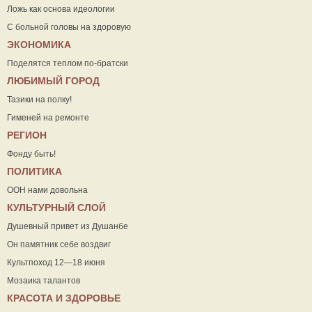
Ложь как основа идеологии
С больной головы на здоровую
ЭКОНОМИКА
Поделятся теплом по-братски
ЛЮБИМЫЙ ГОРОД
Тазики на полку!
Гименей на ремонте
РЕГИОН
Фонду быть!
ПОЛИТИКА
ООН нами довольна
КУЛЬТУРНЫЙ СЛОЙ
Душевный привет из Душанбе
Он памятник себе воздвиг
Культпоход 12—18 июня
Мозаика талантов
КРАСОТА И ЗДОРОВЬЕ