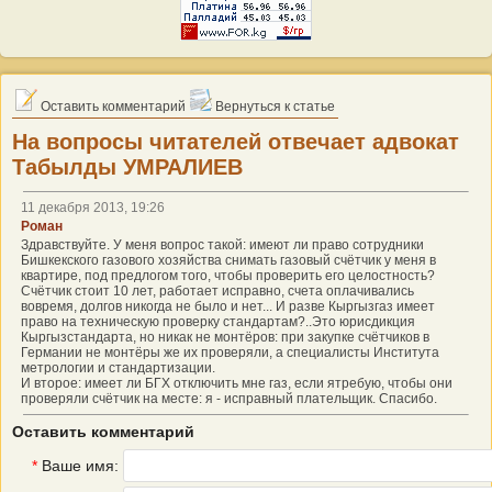
Оставить комментарий
Вернуться к статье
На вопросы читателей отвечает адвокат
Табылды УМРАЛИЕВ
11 декабря 2013, 19:26
Роман
Здравствуйте. У меня вопрос такой: имеют ли право сотрудники
Бишкекского газового хозяйства снимать газовый счётчик у меня в
квартире, под предлогом того, чтобы проверить его целостность?
Счётчик стоит 10 лет, работает исправно, счета оплачивались
вовремя, долгов никогда не было и нет... И разве Кыргызгаз имеет
право на техническую проверку стандартам?..Это юрисдикция
Кыргызстандарта, но никак не монтёров: при закупке счётчиков в
Германии не монтёры же их проверяли, а специалисты Института
метрологии и стандартизации.
И второе: имеет ли БГХ отключить мне газ, если ятребую, чтобы они
проверяли счётчик на месте: я - исправный плательщик. Спасибо.
Оставить комментарий
*
Ваше имя: