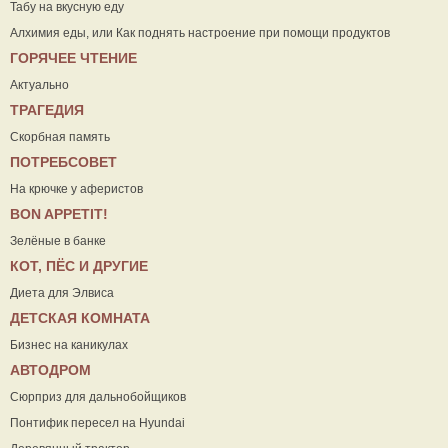
Табу на вкусную еду
Алхимия еды, или Как поднять настроение при помощи продуктов
ГОРЯЧЕЕ ЧТЕНИЕ
Актуально
ТРАГЕДИЯ
Скорбная память
ПОТРЕБСОВЕТ
На крючке у аферистов
ВON APPETIT!
Зелёные в банке
КОТ, ПЁС И ДРУГИЕ
Диета для Элвиса
ДЕТСКАЯ КОМНАТА
Бизнес на каникулах
АВТОДРОМ
Сюрприз для дальнобойщиков
Понтифик пересел на Hyundai