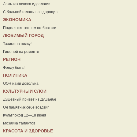
Ложь как основа идеологии
С больной головы на здоровую
ЭКОНОМИКА
Поделятся теплом по-братски
ЛЮБИМЫЙ ГОРОД
Тазики на полку!
Гименей на ремонте
РЕГИОН
Фонду быть!
ПОЛИТИКА
ООН нами довольна
КУЛЬТУРНЫЙ СЛОЙ
Душевный привет из Душанбе
Он памятник себе воздвиг
Культпоход 12—18 июня
Мозаика талантов
КРАСОТА И ЗДОРОВЬЕ