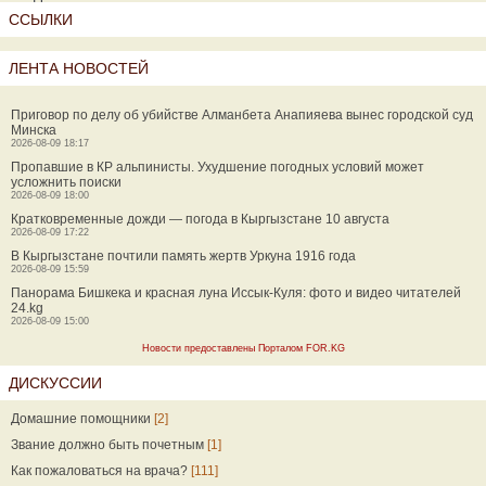
ССЫЛКИ
ЛЕНТА НОВОСТЕЙ
Приговор по делу об убийстве Алманбета Анапияева вынес городской суд
Минска
2026-08-09 18:17
Пропавшие в КР альпинисты. Ухудшение погодных условий может
усложнить поиски
2026-08-09 18:00
Кратковременные дожди — погода в Кыргызстане 10 августа
2026-08-09 17:22
В Кыргызстане почтили память жертв Уркуна 1916 года
2026-08-09 15:59
Панорама Бишкека и красная луна Иссык-Куля: фото и видео читателей
24.kg
2026-08-09 15:00
Новости предоставлены Порталом FOR.KG
ДИСКУССИИ
Домашние помощники
[2]
Звание должно быть почетным
[1]
Как пожаловаться на врача?
[111]