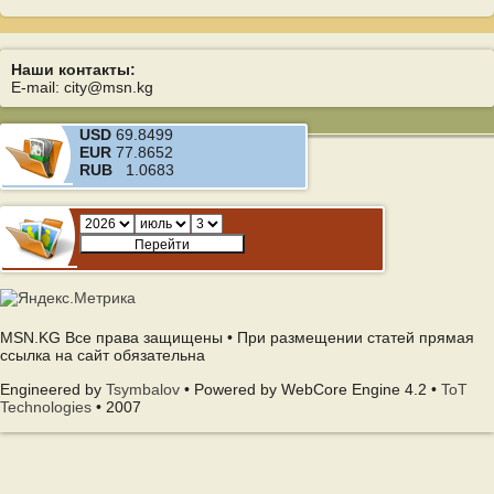
Наши контакты:
E-mail: city@msn.kg
USD
69.8499
EUR
77.8652
RUB
1.0683
MSN.KG Все права защищены • При размещении статей прямая
ссылка на сайт обязательна
Engineered by
Tsymbalov
• Powered by WebCore Engine 4.2 •
ToT
Technologies
• 2007