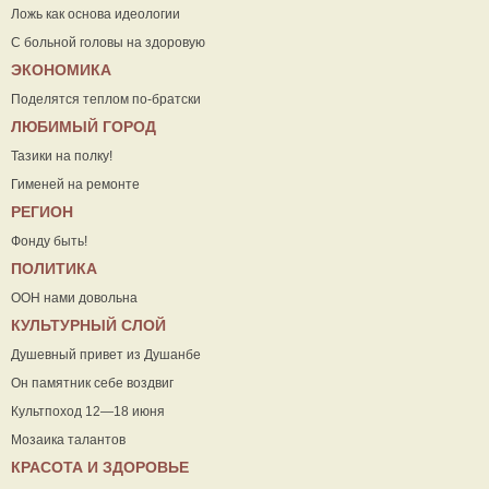
Ложь как основа идеологии
С больной головы на здоровую
ЭКОНОМИКА
Поделятся теплом по-братски
ЛЮБИМЫЙ ГОРОД
Тазики на полку!
Гименей на ремонте
РЕГИОН
Фонду быть!
ПОЛИТИКА
ООН нами довольна
КУЛЬТУРНЫЙ СЛОЙ
Душевный привет из Душанбе
Он памятник себе воздвиг
Культпоход 12—18 июня
Мозаика талантов
КРАСОТА И ЗДОРОВЬЕ