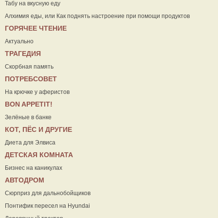
Табу на вкусную еду
Алхимия еды, или Как поднять настроение при помощи продуктов
ГОРЯЧЕЕ ЧТЕНИЕ
Актуально
ТРАГЕДИЯ
Скорбная память
ПОТРЕБСОВЕТ
На крючке у аферистов
ВON APPETIT!
Зелёные в банке
КОТ, ПЁС И ДРУГИЕ
Диета для Элвиса
ДЕТСКАЯ КОМНАТА
Бизнес на каникулах
АВТОДРОМ
Сюрприз для дальнобойщиков
Понтифик пересел на Hyundai