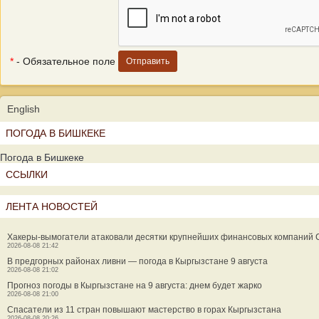
*
- Обязательное поле
English
ПОГОДА В БИШКЕКЕ
Погода в Бишкеке
ССЫЛКИ
ЛЕНТА НОВОСТЕЙ
Хакеры-вымогатели атаковали десятки крупнейших финансовых компаний
2026-08-08 21:42
В предгорных районах ливни — погода в Кыргызстане 9 августа
2026-08-08 21:02
Прогноз погоды в Кыргызстане на 9 августа: днем будет жарко
2026-08-08 21:00
Спасатели из 11 стран повышают мастерство в горах Кыргызстана
2026-08-08 20:26