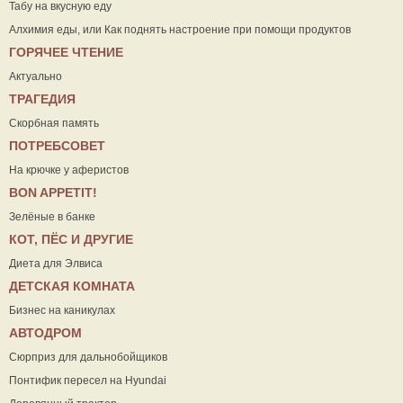
Табу на вкусную еду
Алхимия еды, или Как поднять настроение при помощи продуктов
ГОРЯЧЕЕ ЧТЕНИЕ
Актуально
ТРАГЕДИЯ
Скорбная память
ПОТРЕБСОВЕТ
На крючке у аферистов
ВON APPETIT!
Зелёные в банке
КОТ, ПЁС И ДРУГИЕ
Диета для Элвиса
ДЕТСКАЯ КОМНАТА
Бизнес на каникулах
АВТОДРОМ
Сюрприз для дальнобойщиков
Понтифик пересел на Hyundai