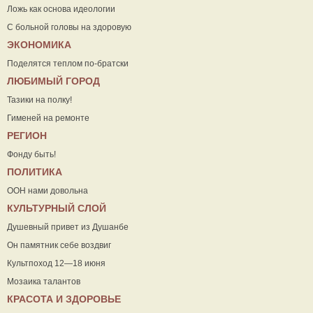
Ложь как основа идеологии
С больной головы на здоровую
ЭКОНОМИКА
Поделятся теплом по-братски
ЛЮБИМЫЙ ГОРОД
Тазики на полку!
Гименей на ремонте
РЕГИОН
Фонду быть!
ПОЛИТИКА
ООН нами довольна
КУЛЬТУРНЫЙ СЛОЙ
Душевный привет из Душанбе
Он памятник себе воздвиг
Культпоход 12—18 июня
Мозаика талантов
КРАСОТА И ЗДОРОВЬЕ