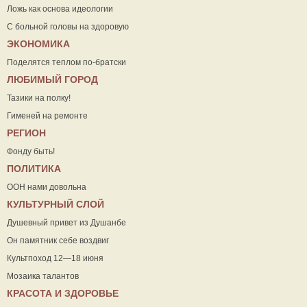
Ложь как основа идеологии
С больной головы на здоровую
ЭКОНОМИКА
Поделятся теплом по-братски
ЛЮБИМЫЙ ГОРОД
Тазики на полку!
Гименей на ремонте
РЕГИОН
Фонду быть!
ПОЛИТИКА
ООН нами довольна
КУЛЬТУРНЫЙ СЛОЙ
Душевный привет из Душанбе
Он памятник себе воздвиг
Культпоход 12—18 июня
Мозаика талантов
КРАСОТА И ЗДОРОВЬЕ