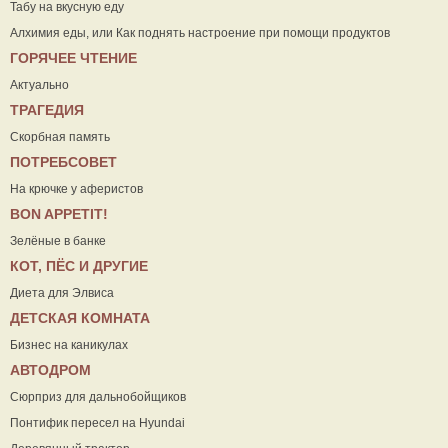
Табу на вкусную еду
Алхимия еды, или Как поднять настроение при помощи продуктов
ГОРЯЧЕЕ ЧТЕНИЕ
Актуально
ТРАГЕДИЯ
Скорбная память
ПОТРЕБСОВЕТ
На крючке у аферистов
ВON APPETIT!
Зелёные в банке
КОТ, ПЁС И ДРУГИЕ
Диета для Элвиса
ДЕТСКАЯ КОМНАТА
Бизнес на каникулах
АВТОДРОМ
Сюрприз для дальнобойщиков
Понтифик пересел на Hyundai