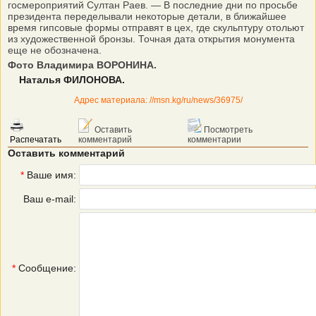
госмероприятий Султан Раев. — В последние дни по просьбе
президента переделывали некоторые детали, в ближайшее
время гипсовые формы отправят в цех, где скульптуру отольют
из художественной бронзы. Точная дата открытия монумента
еще не обозначена.
Фото Владимира ВОРОНИНА.
Наталья ФИЛОНОВА.
Адрес материала: //msn.kg/ru/news/36975/
Оставить
Посмотреть
Распечатать
комментарий
комментарии
Оставить комментарий
*
Ваше имя:
Ваш e-mail:
*
Сообщение: