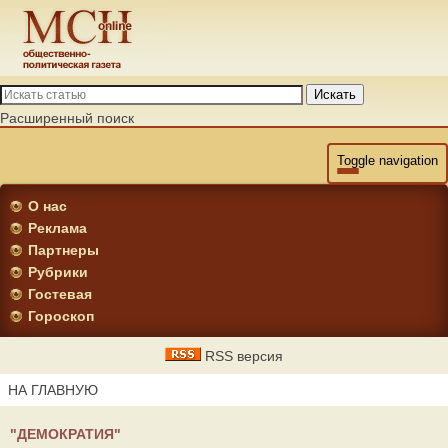
Искать
Расширенный поиск
Toggle navigation
О нас
Реклама
Партнеры
Рубрики
Гостевая
Гороскоп
RSS версия
НА ГЛАВНУЮ
"ДЕМОКРАТИЯ"