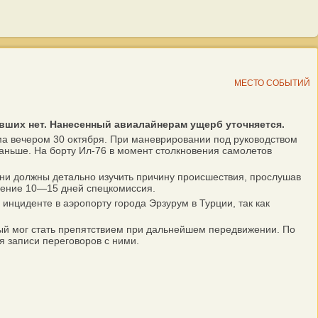
МЕСТО СОБЫТИЙ
авших нет. Нанесенный авиалайнерам ущерб уточняется.
ма вечером 30 октября. При маневрировании под руководством
раньше. На борту Ил-76 в момент столкновения самолетов
ни должны детально изучить причину происшествия, прослушав
ечение 10—15 дней спецкомиссия.
циденте в аэропорту города Эрзурум в Турции, так как
рый мог стать препятствием при дальнейшем передвижении. По
ся записи переговоров с ними.