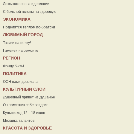
Ложь как основа идеологии
С больной головы на здоровую
ЭКОНОМИКА
Поделятся теплом по-братски
ЛЮБИМЫЙ ГОРОД
Тазики на полку!
Гименей на ремонте
РЕГИОН
Фонду быть!
ПОЛИТИКА
ООН нами довольна
КУЛЬТУРНЫЙ СЛОЙ
Душевный привет из Душанбе
Он памятник себе воздвиг
Культпоход 12—18 июня
Мозаика талантов
КРАСОТА И ЗДОРОВЬЕ