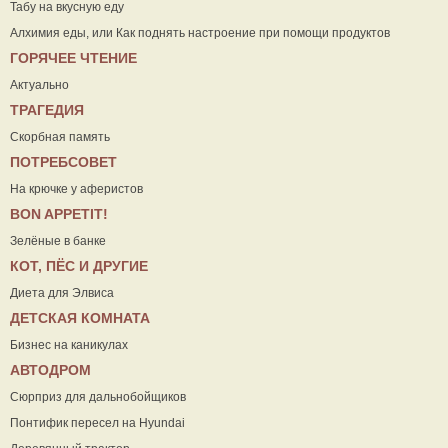
Табу на вкусную еду
Алхимия еды, или Как поднять настроение при помощи продуктов
ГОРЯЧЕЕ ЧТЕНИЕ
Актуально
ТРАГЕДИЯ
Скорбная память
ПОТРЕБСОВЕТ
На крючке у аферистов
ВON APPETIT!
Зелёные в банке
КОТ, ПЁС И ДРУГИЕ
Диета для Элвиса
ДЕТСКАЯ КОМНАТА
Бизнес на каникулах
АВТОДРОМ
Сюрприз для дальнобойщиков
Понтифик пересел на Hyundai