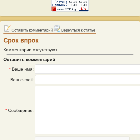
Оставить комментарий
Вернуться к статье
Срок впрок
Комментарии отсутствуют
Оставить комментарий
*
Ваше имя:
Ваш e-mail:
*
Сообщение: