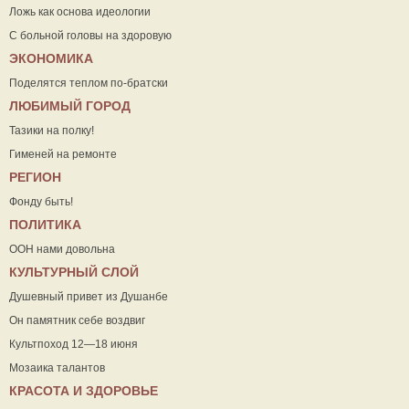
Ложь как основа идеологии
С больной головы на здоровую
ЭКОНОМИКА
Поделятся теплом по-братски
ЛЮБИМЫЙ ГОРОД
Тазики на полку!
Гименей на ремонте
РЕГИОН
Фонду быть!
ПОЛИТИКА
ООН нами довольна
КУЛЬТУРНЫЙ СЛОЙ
Душевный привет из Душанбе
Он памятник себе воздвиг
Культпоход 12—18 июня
Мозаика талантов
КРАСОТА И ЗДОРОВЬЕ