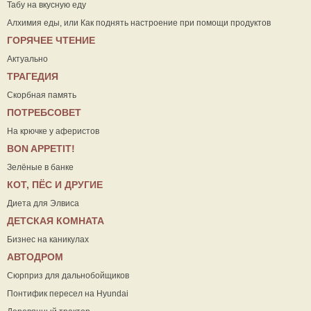
Табу на вкусную еду
Алхимия еды, или Как поднять настроение при помощи продуктов
ГОРЯЧЕЕ ЧТЕНИЕ
Актуально
ТРАГЕДИЯ
Скорбная память
ПОТРЕБСОВЕТ
На крючке у аферистов
ВON APPETIT!
Зелёные в банке
КОТ, ПЁС И ДРУГИЕ
Диета для Элвиса
ДЕТСКАЯ КОМНАТА
Бизнес на каникулах
АВТОДРОМ
Сюрприз для дальнобойщиков
Понтифик пересел на Hyundai