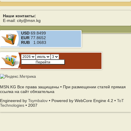
Наши контакты:
E-mail: city@msn.kg
USD
69.8499
EUR
77.8652
RUB
1.0683
MSN.KG Все права защищены • При размещении статей прямая
ссылка на сайт обязательна
Engineered by
Tsymbalov
• Powered by WebCore Engine 4.2 •
ToT
Technologies
• 2007