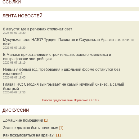
ССЫЛКИ
ЛЕНТА НОВОСТЕЙ
8 августа: где в регионах отключат свет
2026-08-07 18:30
Мусульманское НАТО? Турция, Пакистан и Саудовская Аравия заключили
пакт
2026-08-07 18:29
В Манасе приостановили строительство жилого комплекса и
оштрафовали застройщика
2026-08-07 18:19
Новый учебный год: требования к школьной форме останутся без
изменений
2026-08-07 18:05
Глава ГНС: Сегодня выигрывает не самый крупный бизнес, а самый
быстрый
2026-08-07 17:53
Новости предоставлены Порталом FOR.KG
ДИСКУССИИ
Домашние помощники
[1]
Звание должно быть почетным
[1]
Как пожаловаться на врача?
[111]