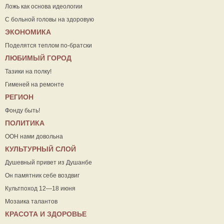
Ложь как основа идеологии
С больной головы на здоровую
ЭКОНОМИКА
Поделятся теплом по-братски
ЛЮБИМЫЙ ГОРОД
Тазики на полку!
Гименей на ремонте
РЕГИОН
Фонду быть!
ПОЛИТИКА
ООН нами довольна
КУЛЬТУРНЫЙ СЛОЙ
Душевный привет из Душанбе
Он памятник себе воздвиг
Культпоход 12—18 июня
Мозаика талантов
КРАСОТА И ЗДОРОВЬЕ