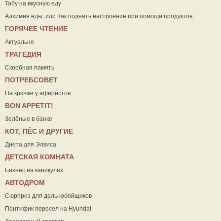
Табу на вкусную еду
Алхимия еды, или Как поднять настроение при помощи продуктов
ГОРЯЧЕЕ ЧТЕНИЕ
Актуально
ТРАГЕДИЯ
Скорбная память
ПОТРЕБСОВЕТ
На крючке у аферистов
ВON APPETIT!
Зелёные в банке
КОТ, ПЁС И ДРУГИЕ
Диета для Элвиса
ДЕТСКАЯ КОМНАТА
Бизнес на каникулах
АВТОДРОМ
Сюрприз для дальнобойщиков
Понтифик пересел на Hyundai