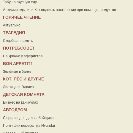
Табу на вкусную еду
Алхимия еды, или Как поднять настроение при помощи продуктов
ГОРЯЧЕЕ ЧТЕНИЕ
Актуально
ТРАГЕДИЯ
Скорбная память
ПОТРЕБСОВЕТ
На крючке у аферистов
ВON APPETIT!
Зелёные в банке
КОТ, ПЁС И ДРУГИЕ
Диета для Элвиса
ДЕТСКАЯ КОМНАТА
Бизнес на каникулах
АВТОДРОМ
Сюрприз для дальнобойщиков
Понтифик пересел на Hyundai