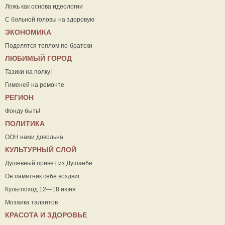
Ложь как основа идеологии
С больной головы на здоровую
ЭКОНОМИКА
Поделятся теплом по-братски
ЛЮБИМЫЙ ГОРОД
Тазики на полку!
Гименей на ремонте
РЕГИОН
Фонду быть!
ПОЛИТИКА
ООН нами довольна
КУЛЬТУРНЫЙ СЛОЙ
Душевный привет из Душанбе
Он памятник себе воздвиг
Культпоход 12—18 июня
Мозаика талантов
КРАСОТА И ЗДОРОВЬЕ