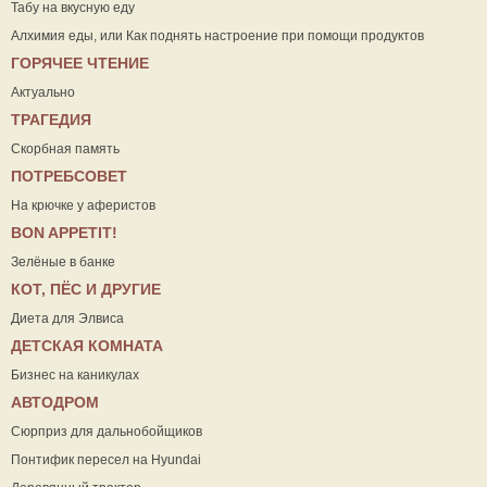
Табу на вкусную еду
Алхимия еды, или Как поднять настроение при помощи продуктов
ГОРЯЧЕЕ ЧТЕНИЕ
Актуально
ТРАГЕДИЯ
Скорбная память
ПОТРЕБСОВЕТ
На крючке у аферистов
ВON APPETIT!
Зелёные в банке
КОТ, ПЁС И ДРУГИЕ
Диета для Элвиса
ДЕТСКАЯ КОМНАТА
Бизнес на каникулах
АВТОДРОМ
Сюрприз для дальнобойщиков
Понтифик пересел на Hyundai