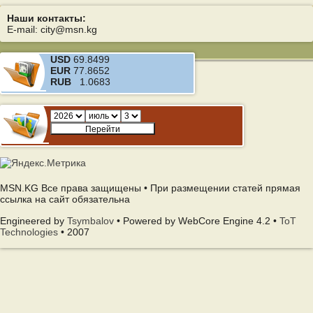
Наши контакты:
E-mail: city@msn.kg
USD
69.8499
EUR
77.8652
RUB
1.0683
MSN.KG Все права защищены • При размещении статей прямая
ссылка на сайт обязательна
Engineered by
Tsymbalov
• Powered by WebCore Engine 4.2 •
ToT
Technologies
• 2007