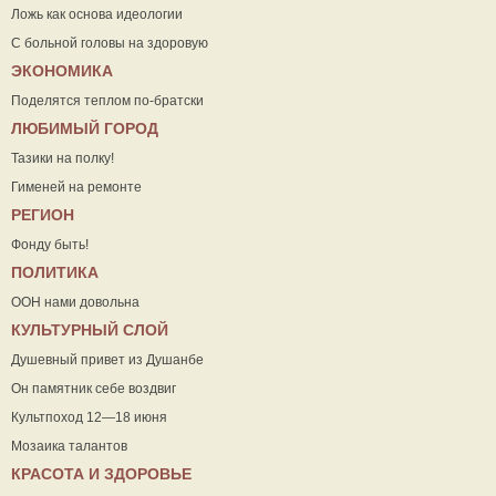
Ложь как основа идеологии
С больной головы на здоровую
ЭКОНОМИКА
Поделятся теплом по-братски
ЛЮБИМЫЙ ГОРОД
Тазики на полку!
Гименей на ремонте
РЕГИОН
Фонду быть!
ПОЛИТИКА
ООН нами довольна
КУЛЬТУРНЫЙ СЛОЙ
Душевный привет из Душанбе
Он памятник себе воздвиг
Культпоход 12—18 июня
Мозаика талантов
КРАСОТА И ЗДОРОВЬЕ