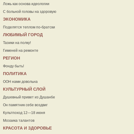
Ложь как основа идеологии
С больной головы на здоровую
ЭКОНОМИКА
Поделятся теплом по-братски
ЛЮБИМЫЙ ГОРОД
Тазики на полку!
Гименей на ремонте
РЕГИОН
Фонду быть!
ПОЛИТИКА
ООН нами довольна
КУЛЬТУРНЫЙ СЛОЙ
Душевный привет из Душанбе
Он памятник себе воздвиг
Культпоход 12—18 июня
Мозаика талантов
КРАСОТА И ЗДОРОВЬЕ