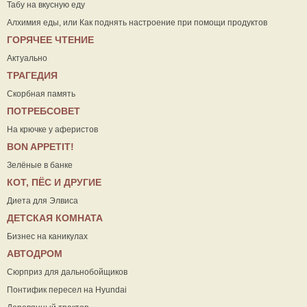
Табу на вкусную еду
Алхимия еды, или Как поднять настроение при помощи продуктов
ГОРЯЧЕЕ ЧТЕНИЕ
Актуально
ТРАГЕДИЯ
Скорбная память
ПОТРЕБСОВЕТ
На крючке у аферистов
ВON APPETIT!
Зелёные в банке
КОТ, ПЁС И ДРУГИЕ
Диета для Элвиса
ДЕТСКАЯ КОМНАТА
Бизнес на каникулах
АВТОДРОМ
Сюрприз для дальнобойщиков
Понтифик пересел на Hyundai