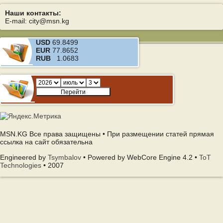
Наши контакты:
E-mail: city@msn.kg
USD
69.8499
EUR
77.8652
RUB
1.0683
MSN.KG Все права защищены • При размещении статей прямая
ссылка на сайт обязательна
Engineered by
Tsymbalov
• Powered by WebCore Engine 4.2 •
ToT
Technologies
• 2007