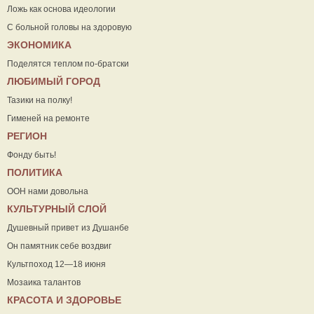
Ложь как основа идеологии
С больной головы на здоровую
ЭКОНОМИКА
Поделятся теплом по-братски
ЛЮБИМЫЙ ГОРОД
Тазики на полку!
Гименей на ремонте
РЕГИОН
Фонду быть!
ПОЛИТИКА
ООН нами довольна
КУЛЬТУРНЫЙ СЛОЙ
Душевный привет из Душанбе
Он памятник себе воздвиг
Культпоход 12—18 июня
Мозаика талантов
КРАСОТА И ЗДОРОВЬЕ