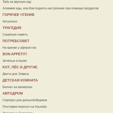
Табу на вкусную еду
Алхимия еды, или Как поднять настроение при помощи продуктов
ГОРЯЧЕЕ ЧТЕНИЕ
Актуально
ТРАГЕДИЯ
Скорбная память
ПОТРЕБСОВЕТ
На крючке у аферистов
ВON APPETIT!
Зелёные в банке
КОТ, ПЁС И ДРУГИЕ
Диета для Элвиса
ДЕТСКАЯ КОМНАТА
Бизнес на каникулах
АВТОДРОМ
Сюрприз для дальнобойщиков
Понтифик пересел на Hyundai