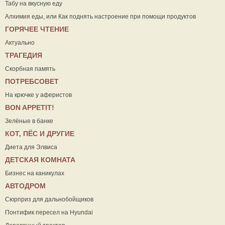
Табу на вкусную еду
Алхимия еды, или Как поднять настроение при помощи продуктов
ГОРЯЧЕЕ ЧТЕНИЕ
Актуально
ТРАГЕДИЯ
Скорбная память
ПОТРЕБСОВЕТ
На крючке у аферистов
ВON APPETIT!
Зелёные в банке
КОТ, ПЁС И ДРУГИЕ
Диета для Элвиса
ДЕТСКАЯ КОМНАТА
Бизнес на каникулах
АВТОДРОМ
Сюрприз для дальнобойщиков
Понтифик пересел на Hyundai