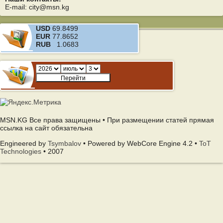
E-mail: city@msn.kg
USD
69.8499
EUR
77.8652
RUB
1.0683
MSN.KG Все права защищены • При размещении статей прямая
ссылка на сайт обязательна
Engineered by
Tsymbalov
• Powered by WebCore Engine 4.2 •
ToT
Technologies
• 2007