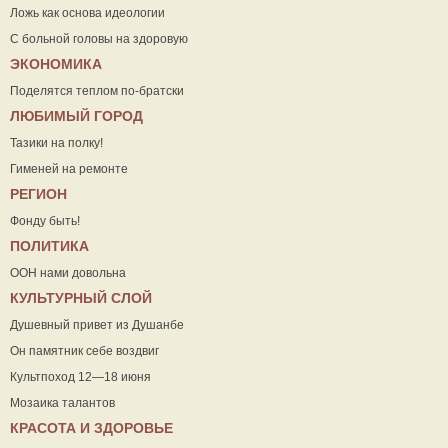
Ложь как основа идеологии
С больной головы на здоровую
ЭКОНОМИКА
Поделятся теплом по-братски
ЛЮБИМЫЙ ГОРОД
Тазики на полку!
Гименей на ремонте
РЕГИОН
Фонду быть!
ПОЛИТИКА
ООН нами довольна
КУЛЬТУРНЫЙ СЛОЙ
Душевный привет из Душанбе
Он памятник себе воздвиг
Культпоход 12—18 июня
Мозаика талантов
КРАСОТА И ЗДОРОВЬЕ