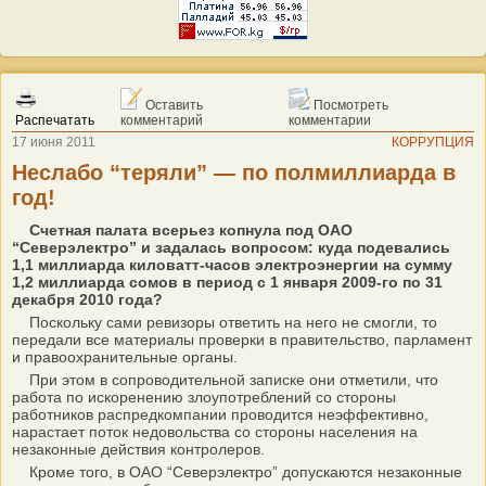
Оставить
Посмотреть
Распечатать
комментарий
комментарии
17 июня 2011
КОРРУПЦИЯ
Неслабо “теряли” — по полмиллиарда в
год!
Счетная палата всерьез копнула под ОАО
“Северэлектро” и задалась вопросом: куда подевались
1,1 миллиарда киловатт-часов электроэнергии на сумму
1,2 миллиарда сомов в период с 1 января 2009-го по 31
декабря 2010 года?
Поскольку сами ревизоры ответить на него не смогли, то
передали все материалы проверки в правительство, парламент
и правоохранительные органы.
При этом в сопроводительной записке они отметили, что
работа по искоренению злоупотреблений со стороны
работников распредкомпании проводится неэффективно,
нарастает поток недовольства со стороны населения на
незаконные действия контролеров.
Кроме того, в ОАО “Северэлектро” допускаются незаконные