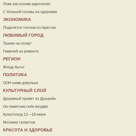
Ложь как основа идеологии
С больной головы на здоровую
ЭКОНОМИКА
Поделятся теплом по-братски
ЛЮБИМЫЙ ГОРОД
Тазики на полку!
Гименей на ремонте
РЕГИОН
Фонду быть!
ПОЛИТИКА
ООН нами довольна
КУЛЬТУРНЫЙ СЛОЙ
Душевный привет из Душанбе
Он памятник себе воздвиг
Культпоход 12—18 июня
Мозаика талантов
КРАСОТА И ЗДОРОВЬЕ