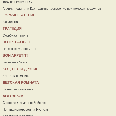
Табу на вкусную еду
Алхимия еды, или Как поднять настроение при помощи продуктов
ГОРЯЧЕЕ ЧТЕНИЕ
Актуально
ТРАГЕДИЯ
Скорбная память
ПОТРЕБСОВЕТ
На крючке у аферистов
ВON APPETIT!
Зелёные в банке
КОТ, ПЁС И ДРУГИЕ
Диета для Элвиса
ДЕТСКАЯ КОМНАТА
Бизнес на каникулах
АВТОДРОМ
Сюрприз для дальнобойщиков
Понтифик пересел на Hyundai