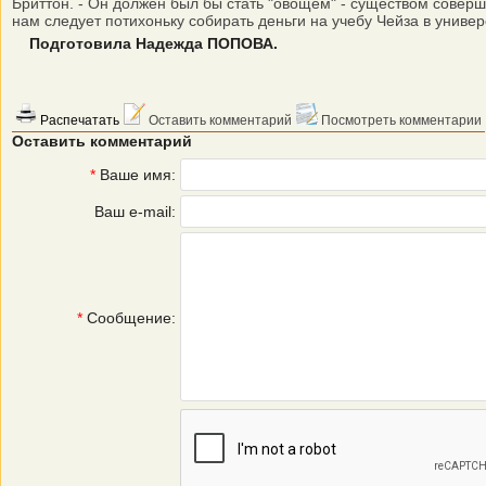
Бриттон. - Он должен был бы стать "овощем" - существом совер
нам следует потихоньку собирать деньги на учебу Чейза в униве
Подготовила Надежда ПОПОВА.
Распечатать
Оставить комментарий
Посмотреть комментарии
Оставить комментарий
*
Ваше имя:
Ваш e-mail:
*
Сообщение: