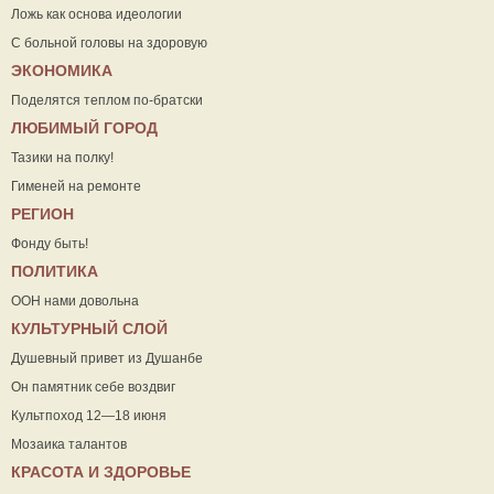
Ложь как основа идеологии
С больной головы на здоровую
ЭКОНОМИКА
Поделятся теплом по-братски
ЛЮБИМЫЙ ГОРОД
Тазики на полку!
Гименей на ремонте
РЕГИОН
Фонду быть!
ПОЛИТИКА
ООН нами довольна
КУЛЬТУРНЫЙ СЛОЙ
Душевный привет из Душанбе
Он памятник себе воздвиг
Культпоход 12—18 июня
Мозаика талантов
КРАСОТА И ЗДОРОВЬЕ