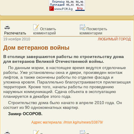
Оставить
Посмотреть
Распечатать
комментарий
комментарии
19 ноября 2010
ЛЮБИМЫЙ ГОРОД
Дом ветеранов войны
В столице завершаются работы по строительству дома
для ветеранов Великой Отечественной войны.
По данным мэрии, в настоящее время ведутся отделочные
работы. Уже установлены окна и двери, произведен монтаж
лифтов, а также окончены работы по отделке фасада и
уложена кровля. Параллельно благоустраивается прилегающая
территория. Кроме того, начаты работы по проведению
наружных коммуникаций. Сдача объекта в эксплуатацию
планируется в декабре этого года.
Строительство дома было начато в апреле 2010 года. Он
состоит из 90 однокомнатных квартир.
Замир ОСОРОВ.
Адрес материала: //msn.kg/ru/news/33879/