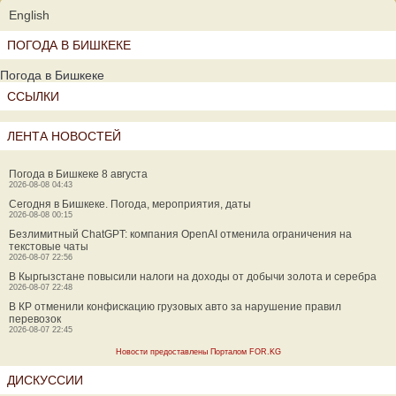
English
ПОГОДА В БИШКЕКЕ
Погода в Бишкеке
ССЫЛКИ
ЛЕНТА НОВОСТЕЙ
Погода в Бишкеке 8 августа
2026-08-08 04:43
Сегодня в Бишкеке. Погода, мероприятия, даты
2026-08-08 00:15
Безлимитный ChatGPT: компания OpenAI отменила ограничения на
текстовые чаты
2026-08-07 22:56
В Кыргызстане повысили налоги на доходы от добычи золота и серебра
2026-08-07 22:48
В КР отменили конфискацию грузовых авто за нарушение правил
перевозок
2026-08-07 22:45
Новости предоставлены Порталом FOR.KG
ДИСКУССИИ