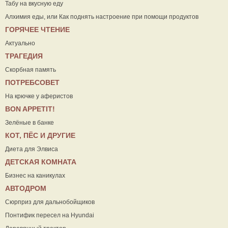
Табу на вкусную еду
Алхимия еды, или Как поднять настроение при помощи продуктов
ГОРЯЧЕЕ ЧТЕНИЕ
Актуально
ТРАГЕДИЯ
Скорбная память
ПОТРЕБСОВЕТ
На крючке у аферистов
ВON APPETIT!
Зелёные в банке
КОТ, ПЁС И ДРУГИЕ
Диета для Элвиса
ДЕТСКАЯ КОМНАТА
Бизнес на каникулах
АВТОДРОМ
Сюрприз для дальнобойщиков
Понтифик пересел на Hyundai