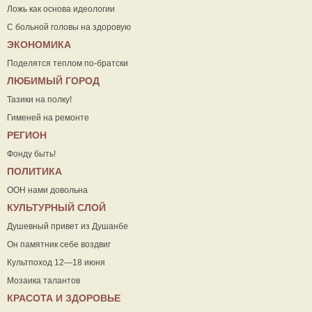
Ложь как основа идеологии
С больной головы на здоровую
ЭКОНОМИКА
Поделятся теплом по-братски
ЛЮБИМЫЙ ГОРОД
Тазики на полку!
Гименей на ремонте
РЕГИОН
Фонду быть!
ПОЛИТИКА
ООН нами довольна
КУЛЬТУРНЫЙ СЛОЙ
Душевный привет из Душанбе
Он памятник себе воздвиг
Культпоход 12—18 июня
Мозаика талантов
КРАСОТА И ЗДОРОВЬЕ