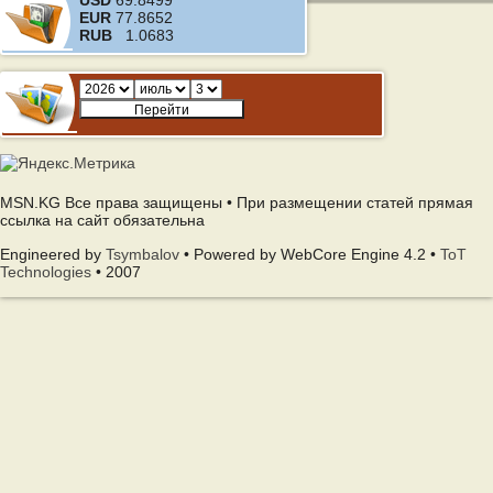
USD
69.8499
EUR
77.8652
RUB
1.0683
MSN.KG Все права защищены • При размещении статей прямая
ссылка на сайт обязательна
Engineered by
Tsymbalov
• Powered by WebCore Engine 4.2 •
ToT
Technologies
• 2007