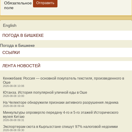
Обязательное
поле
English
ПОГОДА В БИШКЕКЕ
Погода в Бишкеке
ССЫЛКИ
ЛЕНТА НОВОСТЕЙ
Кенжебаев: Россия — основной покупатель текстиля, произведенного в
Оше
2026-08-08 10:06
Ютанза. История популярной уличной еды в Оше
2026-08-08 10:00
На Челекторе обнаружили признаки активного разрушения ледника
2026-08-08 09:44
Минкультуры опровергло передачу 4-го и 5-го этажей Исторического
музея Китаю
2026-08-08 09:31
Экспортерам скота в Кыргызстане спишут 97% налоговой недоимки
2026-08-08 09:30