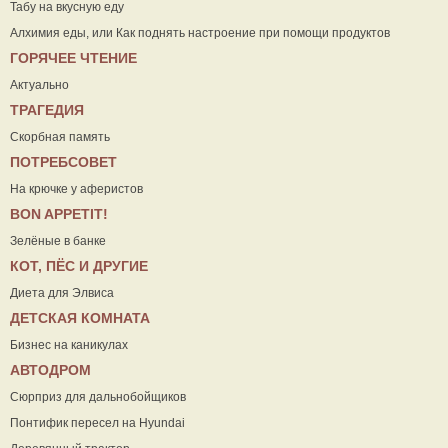
Табу на вкусную еду
Алхимия еды, или Как поднять настроение при помощи продуктов
ГОРЯЧЕЕ ЧТЕНИЕ
Актуально
ТРАГЕДИЯ
Скорбная память
ПОТРЕБСОВЕТ
На крючке у аферистов
ВON APPETIT!
Зелёные в банке
КОТ, ПЁС И ДРУГИЕ
Диета для Элвиса
ДЕТСКАЯ КОМНАТА
Бизнес на каникулах
АВТОДРОМ
Сюрприз для дальнобойщиков
Понтифик пересел на Hyundai