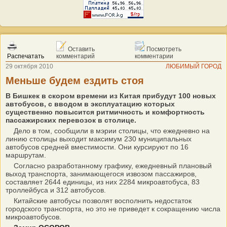
Оставить
Посмотреть
Распечатать
комментарий
комментарии
29 октября 2010
ЛЮБИМЫЙ ГОРОД
Меньше будем ездить стоя
В Бишкек в скором времени из Китая прибудут 100 новых
автобусов, с вводом в эксплуатацию которых
существенно повысится ритмичность и комфортность
пассажирских перевозок в столице.
Дело в том, сообщили в мэрии столицы, что ежедневно на
линию столицы выходит максимум 230 муниципальных
автобусов средней вместимости. Они курсируют по 16
маршрутам.
Согласно разработанному графику, ежедневный плановый
выход транспорта, занимающегося извозом пассажиров,
составляет 2644 единицы, из них 2284 микроавтобуса, 83
троллейбуса и 312 автобусов.
Китайские автобусы позволят восполнить недостаток
городского транспорта, но это не приведет к сокращению числа
микроавтобусов.