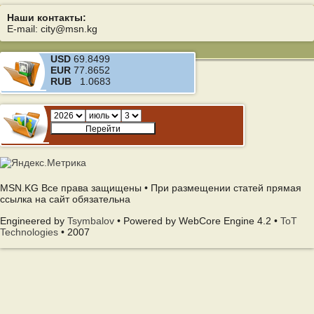
Наши контакты:
E-mail: city@msn.kg
USD
69.8499
EUR
77.8652
RUB
1.0683
MSN.KG Все права защищены • При размещении статей прямая
ссылка на сайт обязательна
Engineered by
Tsymbalov
• Powered by WebCore Engine 4.2 •
ToT
Technologies
• 2007