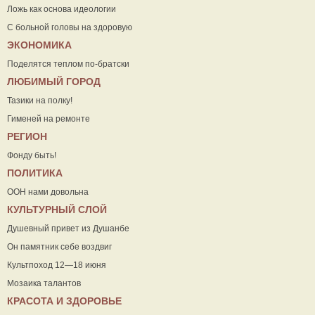
Ложь как основа идеологии
С больной головы на здоровую
ЭКОНОМИКА
Поделятся теплом по-братски
ЛЮБИМЫЙ ГОРОД
Тазики на полку!
Гименей на ремонте
РЕГИОН
Фонду быть!
ПОЛИТИКА
ООН нами довольна
КУЛЬТУРНЫЙ СЛОЙ
Душевный привет из Душанбе
Он памятник себе воздвиг
Культпоход 12—18 июня
Мозаика талантов
КРАСОТА И ЗДОРОВЬЕ