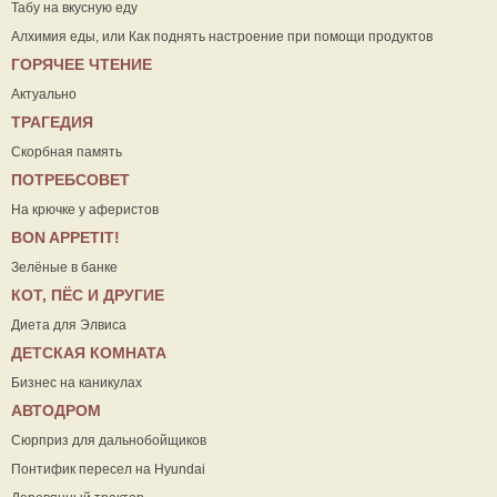
Табу на вкусную еду
Алхимия еды, или Как поднять настроение при помощи продуктов
ГОРЯЧЕЕ ЧТЕНИЕ
Актуально
ТРАГЕДИЯ
Скорбная память
ПОТРЕБСОВЕТ
На крючке у аферистов
ВON APPETIT!
Зелёные в банке
КОТ, ПЁС И ДРУГИЕ
Диета для Элвиса
ДЕТСКАЯ КОМНАТА
Бизнес на каникулах
АВТОДРОМ
Сюрприз для дальнобойщиков
Понтифик пересел на Hyundai