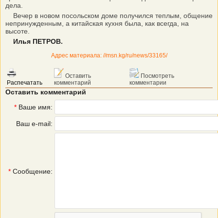
дела.
Вечер в новом посольском доме получился теплым, общение
непринужденным, а китайская кухня была, как всегда, на
высоте.
Илья ПЕТРОВ.
Адрес материала: //msn.kg/ru/news/33165/
Оставить
Посмотреть
Распечатать
комментарий
комментарии
Оставить комментарий
*
Ваше имя:
Ваш e-mail:
*
Сообщение: