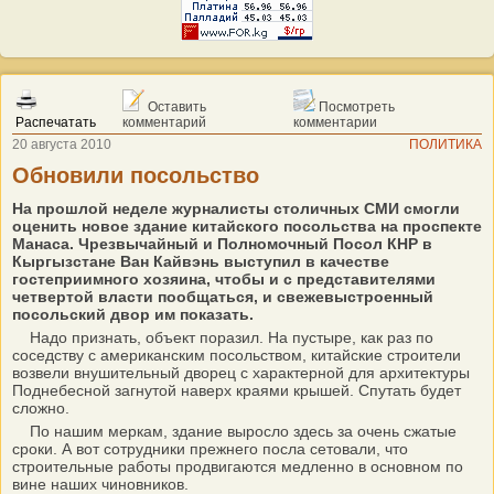
Оставить
Посмотреть
Распечатать
комментарий
комментарии
20 августа 2010
ПОЛИТИКА
Обновили посольство
На прошлой неделе журналисты столичных СМИ смогли
оценить новое здание китайского посольства на проспекте
Манаса. Чрезвычайный и Полномочный Посол КНР в
Кыргызстане Ван Кайвэнь выступил в качестве
гостеприимного хозяина, чтобы и с представителями
четвертой власти пообщаться, и свежевыстроенный
посольский двор им показать.
Надо признать, объект поразил. На пустыре, как раз по
соседству с американским посольством, китайские строители
возвели внушительный дворец с характерной для архитектуры
Поднебесной загнутой наверх краями крышей. Спутать будет
сложно.
По нашим меркам, здание выросло здесь за очень сжатые
сроки. А вот сотрудники прежнего посла сетовали, что
строительные работы продвигаются медленно в основном по
вине наших чиновников.