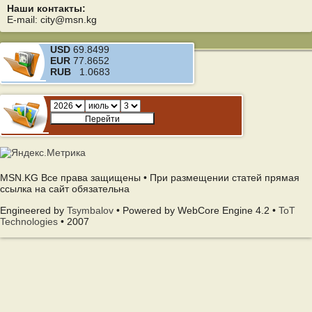
Наши контакты:
E-mail: city@msn.kg
USD
69.8499
EUR
77.8652
RUB
1.0683
MSN.KG Все права защищены • При размещении статей прямая
ссылка на сайт обязательна
Engineered by
Tsymbalov
• Powered by WebCore Engine 4.2 •
ToT
Technologies
• 2007