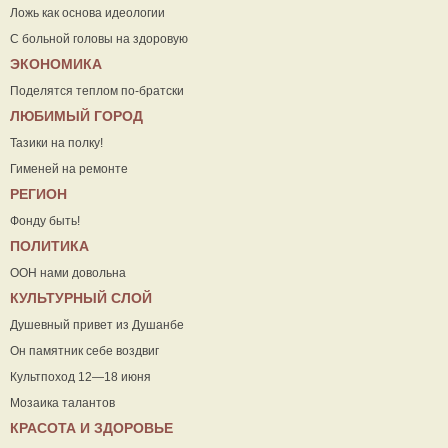
Ложь как основа идеологии
С больной головы на здоровую
ЭКОНОМИКА
Поделятся теплом по-братски
ЛЮБИМЫЙ ГОРОД
Тазики на полку!
Гименей на ремонте
РЕГИОН
Фонду быть!
ПОЛИТИКА
ООН нами довольна
КУЛЬТУРНЫЙ СЛОЙ
Душевный привет из Душанбе
Он памятник себе воздвиг
Культпоход 12—18 июня
Мозаика талантов
КРАСОТА И ЗДОРОВЬЕ