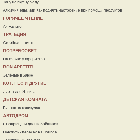
Табу на вкусную еду
Алхимия еды, или Как поднять настроение при помощи продуктов
ГОРЯЧЕЕ ЧТЕНИЕ
Актуально
ТРАГЕДИЯ
Скорбная память
ПОТРЕБСОВЕТ
На крючке у аферистов
ВON APPETIT!
Зелёные в банке
КОТ, ПЁС И ДРУГИЕ
Диета для Элвиса
ДЕТСКАЯ КОМНАТА
Бизнес на каникулах
АВТОДРОМ
Сюрприз для дальнобойщиков
Понтифик пересел на Hyundai