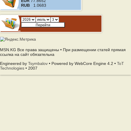
EUR
77.8652
RUB
1.0683
MSN.KG Все права защищены • При размещении статей прямая
ссылка на сайт обязательна
Engineered by
Tsymbalov
• Powered by WebCore Engine 4.2 •
ToT
Technologies
• 2007