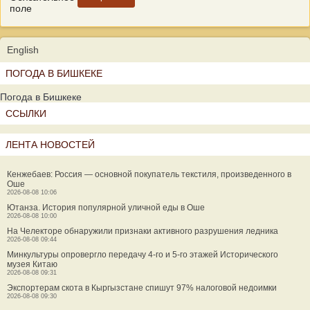
поле
English
ПОГОДА В БИШКЕКЕ
Погода в Бишкеке
ССЫЛКИ
ЛЕНТА НОВОСТЕЙ
Кенжебаев: Россия — основной покупатель текстиля, произведенного в
Оше
2026-08-08 10:06
Ютанза. История популярной уличной еды в Оше
2026-08-08 10:00
На Челекторе обнаружили признаки активного разрушения ледника
2026-08-08 09:44
Минкультуры опровергло передачу 4-го и 5-го этажей Исторического
музея Китаю
2026-08-08 09:31
Экспортерам скота в Кыргызстане спишут 97% налоговой недоимки
2026-08-08 09:30