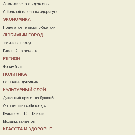
Ложь как основа идеологии
С больной головы на здоровую
ЭКОНОМИКА
Поделятся теплом по-братски
ЛЮБИМЫЙ ГОРОД
Тазики на полку!
Гименей на ремонте
РЕГИОН
Фонду быть!
ПОЛИТИКА
ООН нами довольна
КУЛЬТУРНЫЙ СЛОЙ
Душевный привет из Душанбе
Он памятник себе воздвиг
Культпоход 12—18 июня
Мозаика талантов
КРАСОТА И ЗДОРОВЬЕ