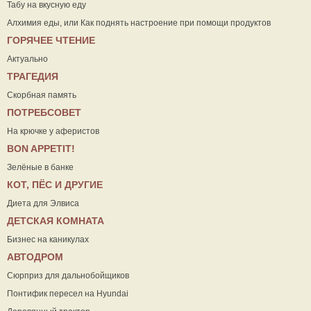
Табу на вкусную еду
Алхимия еды, или Как поднять настроение при помощи продуктов
ГОРЯЧЕЕ ЧТЕНИЕ
Актуально
ТРАГЕДИЯ
Скорбная память
ПОТРЕБСОВЕТ
На крючке у аферистов
ВON APPETIT!
Зелёные в банке
КОТ, ПЁС И ДРУГИЕ
Диета для Элвиса
ДЕТСКАЯ КОМНАТА
Бизнес на каникулах
АВТОДРОМ
Сюрприз для дальнобойщиков
Понтифик пересел на Hyundai