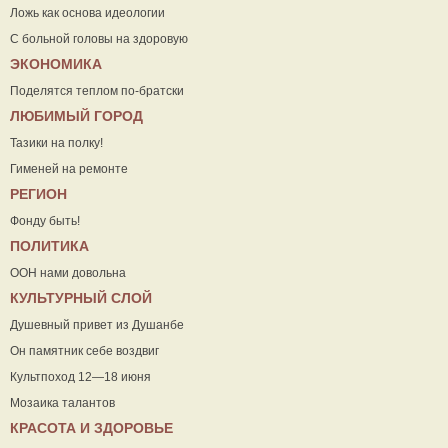
Ложь как основа идеологии
С больной головы на здоровую
ЭКОНОМИКА
Поделятся теплом по-братски
ЛЮБИМЫЙ ГОРОД
Тазики на полку!
Гименей на ремонте
РЕГИОН
Фонду быть!
ПОЛИТИКА
ООН нами довольна
КУЛЬТУРНЫЙ СЛОЙ
Душевный привет из Душанбе
Он памятник себе воздвиг
Культпоход 12—18 июня
Мозаика талантов
КРАСОТА И ЗДОРОВЬЕ