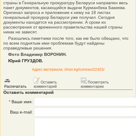
страны в Генеральную прокуратуру Беларуси направлен весь
пакет документов, касающийся выдачи Курманбека Бакиева.
Оригинал запроса и приложение к нему на 18 листах
генеральный прокурор Беларуси уже получил. Сегодня
документы находятся на рассмотрении. А сроки их
рассмотрения от временного правительства нашей страны
никак не зависят.
Разошлись пикетчики после того, как им было обещано, что
по всем поднятым ими проблемам будут найдены
справедливые решения.
Фото Владимир ВОРОНИН.
Юрий ГРУЗДОВ.
Адрес материала: //msn.kg/ru/news/32403/
Оставить
Посмотреть
Распечатать
комментарий
комментарии
Оставить комментарий
*
Ваше имя:
Ваш e-mail: