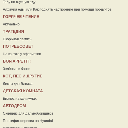
Табу на вкусную еду
Алхимия еды, или Как поднять настроение при помощи продуктов
ГОРЯЧЕЕ ЧТЕНИЕ
Актуально
ТРАГЕДИЯ
Скорбная память
ПОТРЕБСОВЕТ
На крючке у аферистов
ВON APPETIT!
Зелёные в банке
КОТ, ПЁС И ДРУГИЕ
Диета для Элвиса
ДЕТСКАЯ КОМНАТА
Бизнес на каникулах
АВТОДРОМ
Сюрприз для дальнобойщиков
Понтифик пересел на Hyundai