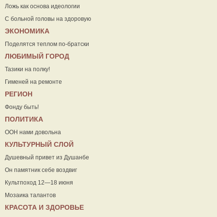
Ложь как основа идеологии
С больной головы на здоровую
ЭКОНОМИКА
Поделятся теплом по-братски
ЛЮБИМЫЙ ГОРОД
Тазики на полку!
Гименей на ремонте
РЕГИОН
Фонду быть!
ПОЛИТИКА
ООН нами довольна
КУЛЬТУРНЫЙ СЛОЙ
Душевный привет из Душанбе
Он памятник себе воздвиг
Культпоход 12—18 июня
Мозаика талантов
КРАСОТА И ЗДОРОВЬЕ