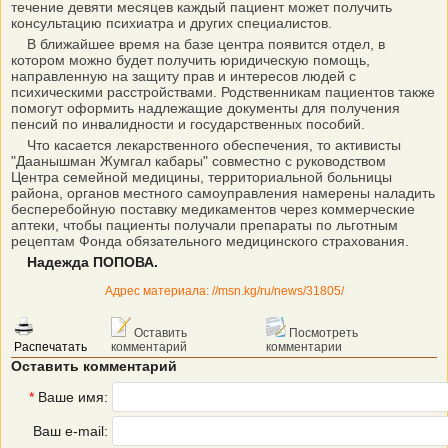
течение девяти месяцев каждый пациент может получить
консультацию психиатра и других специалистов.
В ближайшее время на базе центра появится отдел, в
котором можно будет получить юридическую помощь,
направленную на защиту прав и интересов людей с
психическими расстройствами. Родственникам пациентов также
помогут оформить надлежащие документы для получения
пенсий по инвалидности и государственных пособий.
Что касается лекарственного обеспечения, то активисты
"Даанышман Жумгал кабары" совместно с руководством
Центра семейной медицины, территориальной больницы
района, органов местного самоуправления намерены наладить
бесперебойную поставку медикаментов через коммерческие
аптеки, чтобы пациенты получали препараты по льготным
рецептам Фонда обязательного медицинского страхования.
Надежда ПОПОВА.
Адрес материала: //msn.kg/ru/news/31805/
Оставить
Посмотреть
Распечатать
комментарий
комментарии
Оставить комментарий
*
Ваше имя:
Ваш e-mail: