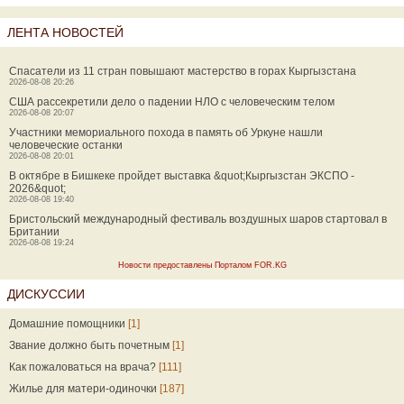
ЛЕНТА НОВОСТЕЙ
Спасатели из 11 стран повышают мастерство в горах Кыргызстана
2026-08-08 20:26
США рассекретили дело о падении НЛО с человеческим телом
2026-08-08 20:07
Участники мемориального похода в память об Уркуне нашли
человеческие останки
2026-08-08 20:01
В октябре в Бишкеке пройдет выставка &quot;Кыргызстан ЭКСПО -
2026&quot;
2026-08-08 19:40
Бристольский международный фестиваль воздушных шаров стартовал в
Британии
2026-08-08 19:24
Новости предоставлены Порталом FOR.KG
ДИСКУССИИ
Домашние помощники
[1]
Звание должно быть почетным
[1]
Как пожаловаться на врача?
[111]
Жилье для матери-одиночки
[187]