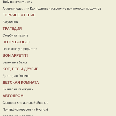
Табу на вкусную еду
Алхимия еды, или Как поднять настроение при помощи продуктов
ГОРЯЧЕЕ ЧТЕНИЕ
Актуально
ТРАГЕДИЯ
Скорбная память
ПОТРЕБСОВЕТ
На крючке у аферистов
ВON APPETIT!
Зелёные в банке
КОТ, ПЁС И ДРУГИЕ
Диета для Элвиса
ДЕТСКАЯ КОМНАТА
Бизнес на каникулах
АВТОДРОМ
Сюрприз для дальнобойщиков
Понтифик пересел на Hyundai