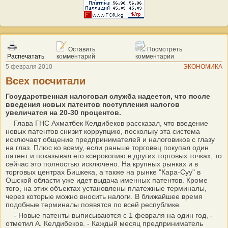
Оставить
Посмотреть
Распечатать
комментарий
комментарии
5 февраля 2010
ЭКОНОМИКА
Всех посчитали
Государственная налоговая служба надеется, что после
введения новых патентов поступления налогов
увеличатся на 20-30 процентов.
Глава ГНС Ахматбек Келдибеков рассказал, что введение
новых патентов снизит коррупцию, поскольку эта система
исключает общение предпринимателей и налоговиков с глазу
на глаз. Плюс ко всему, если раньше торговец покупал один
патент и показывал его ксерокопию в других торговых точках, то
сейчас это полностью исключено. На крупных рынках и в
торговых центрах Бишкека, а также на рынке "Кара-Суу" в
Ошской области уже идет выдача именных патентов. Кроме
того, на этих объектах установлены платежные терминалы,
через которые можно вносить налоги. В ближайшее время
подобные терминалы появятся по всей республике.
- Новые патенты выписываются с 1 февраля на один год, -
отметил А. Келдибеков. - Каждый месяц предприниматель