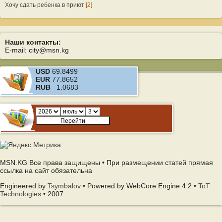
Хочу сдать ребенка в приют
[2]
Наши контакты:
E-mail: city@msn.kg
USD
69.8499
EUR
77.8652
RUB
1.0683
MSN.KG Все права защищены • При размещении статей прямая
ссылка на сайт обязательна
Engineered by
Tsymbalov
• Powered by WebCore Engine 4.2 •
ToT
Technologies
• 2007