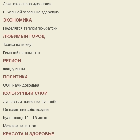
Ложь как основа идеологии
С больной головы на здоровую
ЭКОНОМИКА
Поделятся теплом по-братски
ЛЮБИМЫЙ ГОРОД
Тазики на полку!
Гименей на ремонте
РЕГИОН
Фонду быть!
ПОЛИТИКА
ООН нами довольна
КУЛЬТУРНЫЙ СЛОЙ
Душевный привет из Душанбе
Он памятник себе воздвиг
Культпоход 12—18 июня
Мозаика талантов
КРАСОТА И ЗДОРОВЬЕ