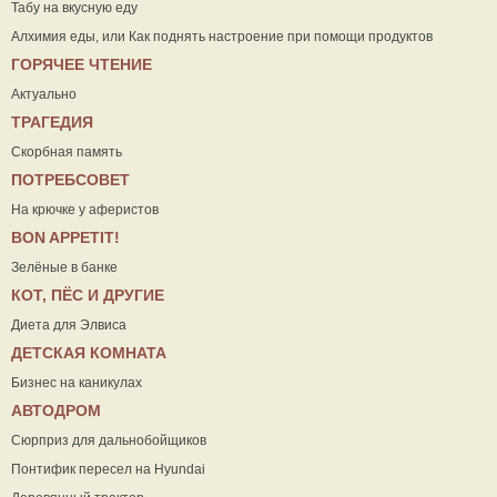
Табу на вкусную еду
Алхимия еды, или Как поднять настроение при помощи продуктов
ГОРЯЧЕЕ ЧТЕНИЕ
Актуально
ТРАГЕДИЯ
Скорбная память
ПОТРЕБСОВЕТ
На крючке у аферистов
ВON APPETIT!
Зелёные в банке
КОТ, ПЁС И ДРУГИЕ
Диета для Элвиса
ДЕТСКАЯ КОМНАТА
Бизнес на каникулах
АВТОДРОМ
Сюрприз для дальнобойщиков
Понтифик пересел на Hyundai