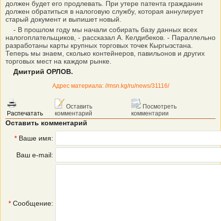
должен будет его продлевать. При утере патента гражданин
должен обратиться в налоговую службу, которая аннулирует
старый документ и выпишет новый.
- В прошлом году мы начали собирать базу данных всех
налогоплательщиков, - рассказал А. Келдибеков. - Параллельно
разработаны карты крупных торговых точек Кыргызстана.
Теперь мы знаем, сколько контейнеров, павильонов и других
торговых мест на каждом рынке.
Дмитрий ОРЛОВ.
Адрес материала: //msn.kg/ru/news/31116/
Оставить
Посмотреть
Распечатать
комментарий
комментарии
Оставить комментарий
*
Ваше имя:
Ваш e-mail:
*
Сообщение: