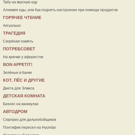
Табу на вкусную еду
Алхимия еды, или Как поднять настроение при помощи продуктов
ГОРЯЧЕЕ ЧТЕНИЕ
Актуально
ТРАГЕДИЯ
Скорбная память
ПОТРЕБСОВЕТ
На крючке у аферистов
ВON APPETIT!
Зелёные в банке
КОТ, ПЁС И ДРУГИЕ
Диета для Элвиса
ДЕТСКАЯ КОМНАТА
Бизнес на каникулах
АВТОДРОМ
Сюрприз для дальнобойщиков
Понтифик пересел на Hyundai