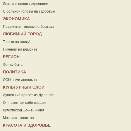
Ложь как основа идеологии
С больной головы на здоровую
ЭКОНОМИКА
Поделятся теплом по-братски
ЛЮБИМЫЙ ГОРОД
Тазики на полку!
Гименей на ремонте
РЕГИОН
Фонду быть!
ПОЛИТИКА
ООН нами довольна
КУЛЬТУРНЫЙ СЛОЙ
Душевный привет из Душанбе
Он памятник себе воздвиг
Культпоход 12—18 июня
Мозаика талантов
КРАСОТА И ЗДОРОВЬЕ