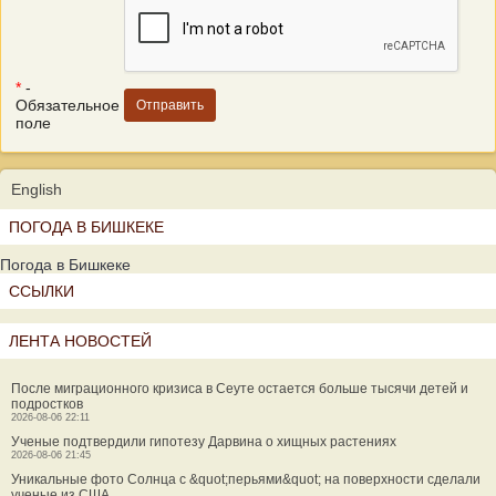
*
-
Обязательное
поле
English
ПОГОДА В БИШКЕКЕ
Погода в Бишкеке
ССЫЛКИ
ЛЕНТА НОВОСТЕЙ
После миграционного кризиса в Сеуте остается больше тысячи детей и
подростков
2026-08-06 22:11
Ученые подтвердили гипотезу Дарвина о хищных растениях
2026-08-06 21:45
Уникальные фото Солнца с &quot;перьями&quot; на поверхности сделали
ученые из США