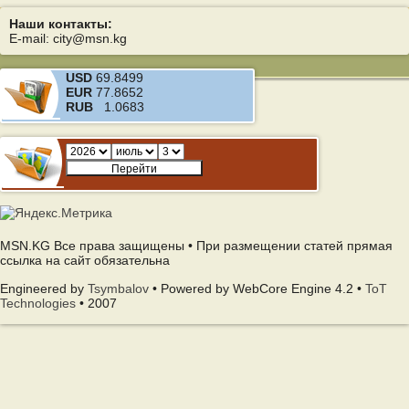
Наши контакты:
E-mail: city@msn.kg
USD
69.8499
EUR
77.8652
RUB
1.0683
MSN.KG Все права защищены • При размещении статей прямая
ссылка на сайт обязательна
Engineered by
Tsymbalov
• Powered by WebCore Engine 4.2 •
ToT
Technologies
• 2007