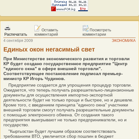
Оставить
Посмотреть
Распечатать
комментарий
комментарии
4 сентября 2009
ЭКОНОМИКА
Единых окон негасимый свет
При Министерстве экономического развития и торговли
КР будет создано государственное предприятие "Центр
"единого окна" в сфере внешней торговли".
Соответствующее постановление подписал премьер-
министр КР Игорь Чудинов.
Предприятие создается для упрощения процедур торговли.
Ожидается, что теперь получать разрешительно-лицензионные
документы для осуществления импортно-экспортной
деятельности будет не только проще и быстрее, но и дешевле.
Кроме того, с введением принципа "единого окна" участники
внешней торговли смогут получать разрешительные документы
с помощью электронного обмена. От создания такого
предприятия выигрывают не только предприниматели, но и
государство.
"Кыргызстан будет лучшим образом соответствовать
требованиям ВТО, увеличится сбор пошлин в бюджет