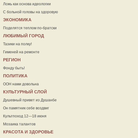
Ложь как основа идеологии
С больной головы на здоровую
ЭКОНОМИКА
Поделятся теплом по-братски
ЛЮБИМЫЙ ГОРОД
Тазики на полку!
Гименей на ремонте
РЕГИОН
Фонду быть!
ПОЛИТИКА
ООН нами довольна
КУЛЬТУРНЫЙ СЛОЙ
Душевный привет из Душанбе
Он памятник себе воздвиг
Культпоход 12—18 июня
Мозаика талантов
КРАСОТА И ЗДОРОВЬЕ