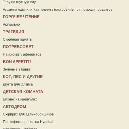
Табу на вкусную еду
Алхимия еды, или Как поднять настроение при помощи продуктов
ГОРЯЧЕЕ ЧТЕНИЕ
Актуально
ТРАГЕДИЯ
Скорбная память
ПОТРЕБСОВЕТ
На крючке у аферистов
ВON APPETIT!
Зелёные в банке
КОТ, ПЁС И ДРУГИЕ
Диета для Элвиса
ДЕТСКАЯ КОМНАТА
Бизнес на каникулах
АВТОДРОМ
Сюрприз для дальнобойщиков
Понтифик пересел на Hyundai