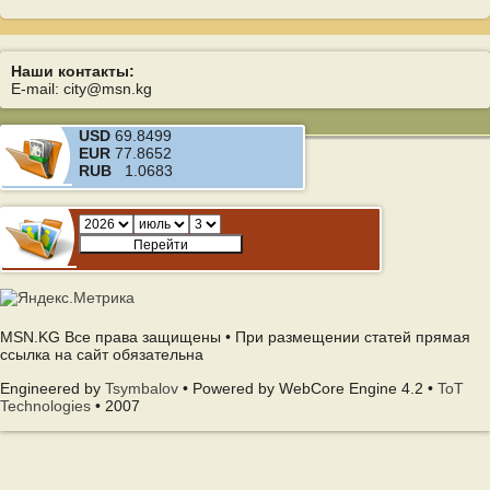
Наши контакты:
E-mail: city@msn.kg
USD
69.8499
EUR
77.8652
RUB
1.0683
MSN.KG Все права защищены • При размещении статей прямая
ссылка на сайт обязательна
Engineered by
Tsymbalov
• Powered by WebCore Engine 4.2 •
ToT
Technologies
• 2007