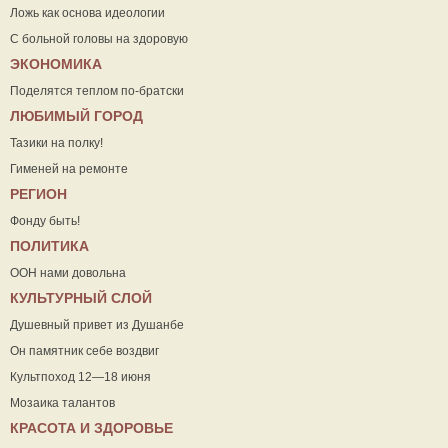
Ложь как основа идеологии
С больной головы на здоровую
ЭКОНОМИКА
Поделятся теплом по-братски
ЛЮБИМЫЙ ГОРОД
Тазики на полку!
Гименей на ремонте
РЕГИОН
Фонду быть!
ПОЛИТИКА
ООН нами довольна
КУЛЬТУРНЫЙ СЛОЙ
Душевный привет из Душанбе
Он памятник себе воздвиг
Культпоход 12—18 июня
Мозаика талантов
КРАСОТА И ЗДОРОВЬЕ