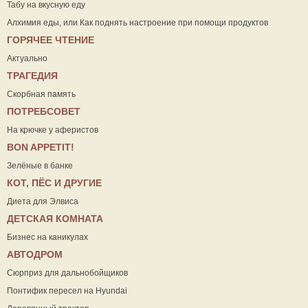
Табу на вкусную еду
Алхимия еды, или Как поднять настроение при помощи продуктов
ГОРЯЧЕЕ ЧТЕНИЕ
Актуально
ТРАГЕДИЯ
Скорбная память
ПОТРЕБСОВЕТ
На крючке у аферистов
ВON APPETIT!
Зелёные в банке
КОТ, ПЁС И ДРУГИЕ
Диета для Элвиса
ДЕТСКАЯ КОМНАТА
Бизнес на каникулах
АВТОДРОМ
Сюрприз для дальнобойщиков
Понтифик пересел на Hyundai