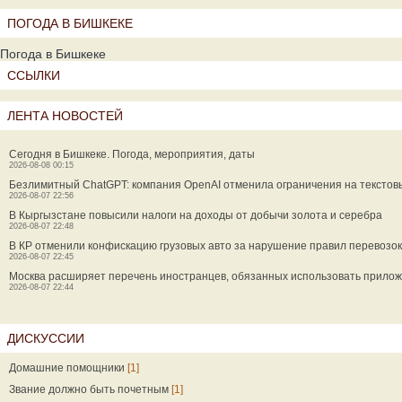
ПОГОДА В БИШКЕКЕ
Погода в Бишкеке
ССЫЛКИ
ЛЕНТА НОВОСТЕЙ
Сегодня в Бишкеке. Погода, мероприятия, даты
2026-08-08 00:15
Безлимитный ChatGPT: компания OpenAI отменила ограничения на текстов
2026-08-07 22:56
В Кыргызстане повысили налоги на доходы от добычи золота и серебра
2026-08-07 22:48
В КР отменили конфискацию грузовых авто за нарушение правил перевозок
2026-08-07 22:45
Москва расширяет перечень иностранцев, обязанных использовать прилож
2026-08-07 22:44
ДИСКУССИИ
Домашние помощники
[1]
Звание должно быть почетным
[1]