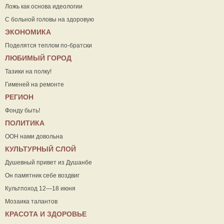
Ложь как основа идеологии
С больной головы на здоровую
ЭКОНОМИКА
Поделятся теплом по-братски
ЛЮБИМЫЙ ГОРОД
Тазики на полку!
Гименей на ремонте
РЕГИОН
Фонду быть!
ПОЛИТИКА
ООН нами довольна
КУЛЬТУРНЫЙ СЛОЙ
Душевный привет из Душанбе
Он памятник себе воздвиг
Культпоход 12—18 июня
Мозаика талантов
КРАСОТА И ЗДОРОВЬЕ