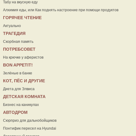
Табу на вкусную еду
Алхимия еды, или Как поднять настроение при помощи продуктов
ГОРЯЧЕЕ ЧТЕНИЕ
Актуально
ТРАГЕДИЯ
Скорбная память
ПОТРЕБСОВЕТ
На крючке у аферистов
ВON APPETIT!
Зелёные в банке
КОТ, ПЁС И ДРУГИЕ
Диета для Элвиса
ДЕТСКАЯ КОМНАТА
Бизнес на каникулах
АВТОДРОМ
Сюрприз для дальнобойщиков
Понтифик пересел на Hyundai