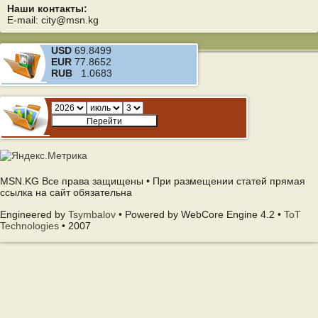
Наши контакты:
E-mail: city@msn.kg
USD
69.8499
EUR
77.8652
RUB
1.0683
MSN.KG Все права защищены • При размещении статей прямая
ссылка на сайт обязательна
Engineered by
Tsymbalov
• Powered by WebCore Engine 4.2 •
ToT
Technologies
• 2007