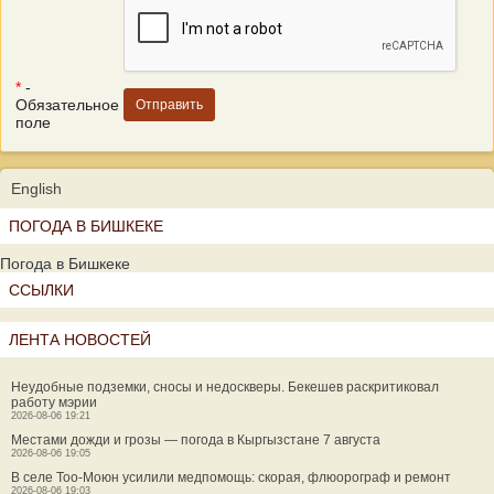
*
-
Обязательное
поле
English
ПОГОДА В БИШКЕКЕ
Погода в Бишкеке
ССЫЛКИ
ЛЕНТА НОВОСТЕЙ
Неудобные подземки, сносы и недоскверы. Бекешев раскритиковал
работу мэрии
2026-08-06 19:21
Местами дожди и грозы — погода в Кыргызстане 7 августа
2026-08-06 19:05
В селе Тоо-Моюн усилили медпомощь: скорая, флюорограф и ремонт
2026-08-06 19:03