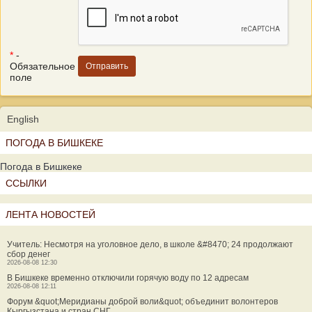
*
-
Обязательное
поле
English
ПОГОДА В БИШКЕКЕ
Погода в Бишкеке
ССЫЛКИ
ЛЕНТА НОВОСТЕЙ
Учитель: Несмотря на уголовное дело, в школе &#8470; 24 продолжают
сбор денег
2026-08-08 12:30
В Бишкеке временно отключили горячую воду по 12 адресам
2026-08-08 12:11
Форум &quot;Меридианы доброй воли&quot; объединит волонтеров
Кыргызстана и стран СНГ