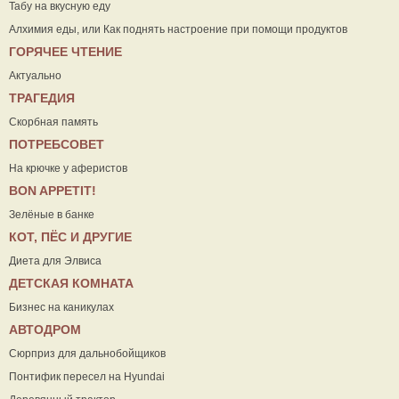
Табу на вкусную еду
Алхимия еды, или Как поднять настроение при помощи продуктов
ГОРЯЧЕЕ ЧТЕНИЕ
Актуально
ТРАГЕДИЯ
Скорбная память
ПОТРЕБСОВЕТ
На крючке у аферистов
ВON APPETIT!
Зелёные в банке
КОТ, ПЁС И ДРУГИЕ
Диета для Элвиса
ДЕТСКАЯ КОМНАТА
Бизнес на каникулах
АВТОДРОМ
Сюрприз для дальнобойщиков
Понтифик пересел на Hyundai