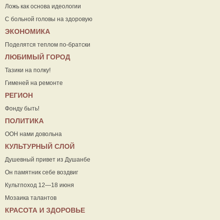
Ложь как основа идеологии
С больной головы на здоровую
ЭКОНОМИКА
Поделятся теплом по-братски
ЛЮБИМЫЙ ГОРОД
Тазики на полку!
Гименей на ремонте
РЕГИОН
Фонду быть!
ПОЛИТИКА
ООН нами довольна
КУЛЬТУРНЫЙ СЛОЙ
Душевный привет из Душанбе
Он памятник себе воздвиг
Культпоход 12—18 июня
Мозаика талантов
КРАСОТА И ЗДОРОВЬЕ