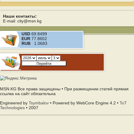
Наши контакты:
E-mail: city@msn.kg
USD
69.8499
EUR
77.8652
RUB
1.0683
MSN.KG Все права защищены • При размещении статей прямая
ссылка на сайт обязательна
Engineered by
Tsymbalov
• Powered by WebCore Engine 4.2 •
ToT
Technologies
• 2007