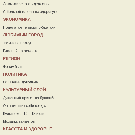
Ложь как основа идеологии
С больной головы на здоровую
ЭКОНОМИКА
Поделятся теплом по-братски
ЛЮБИМЫЙ ГОРОД
Тазики на полку!
Гименей на ремонте
РЕГИОН
Фонду быть!
ПОЛИТИКА
ООН нами довольна
КУЛЬТУРНЫЙ СЛОЙ
Душевный привет из Душанбе
Он памятник себе воздвиг
Культпоход 12—18 июня
Мозаика талантов
КРАСОТА И ЗДОРОВЬЕ