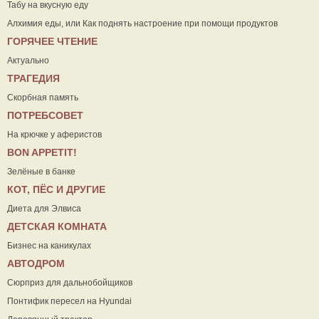
Табу на вкусную еду
Алхимия еды, или Как поднять настроение при помощи продуктов
ГОРЯЧЕЕ ЧТЕНИЕ
Актуально
ТРАГЕДИЯ
Скорбная память
ПОТРЕБСОВЕТ
На крючке у аферистов
ВON APPETIT!
Зелёные в банке
КОТ, ПЁС И ДРУГИЕ
Диета для Элвиса
ДЕТСКАЯ КОМНАТА
Бизнес на каникулах
АВТОДРОМ
Сюрприз для дальнобойщиков
Понтифик пересел на Hyundai