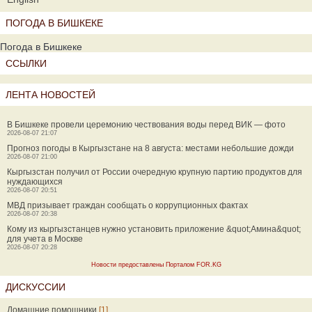
ПОГОДА В БИШКЕКЕ
Погода в Бишкеке
ССЫЛКИ
ЛЕНТА НОВОСТЕЙ
В Бишкеке провели церемонию чествования воды перед ВИК — фото
2026-08-07 21:07
Прогноз погоды в Кыргызстане на 8 августа: местами небольшие дожди
2026-08-07 21:00
Кыргызстан получил от России очередную крупную партию продуктов для
нуждающихся
2026-08-07 20:51
МВД призывает граждан сообщать о коррупционных фактах
2026-08-07 20:38
Кому из кыргызстанцев нужно установить приложение &quot;Амина&quot;
для учета в Москве
2026-08-07 20:28
Новости предоставлены Порталом FOR.KG
ДИСКУССИИ
Домашние помощники
[1]