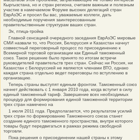
Кыргызстана, но и стран региона, считаем важным и полезным
участие в намечаемом Форуме высоких делегаций стран
ЕврАзЭС и просил бы вас, уважаемые коллеги, дать
необходимые поручения заинтересованным
правительственным структурам ваших стран.
Эх, птица-тройка
Главной сенсацией очередного заседания ЕврАзЭС мировые
СМИ назвали то, что Россия, Белоруссия и Казахстан начнут
совместный переговорный процесс по присоединению к
Всемирной торговой организации как Единый таможенный
союз. Такое решение было принято по итогам встречи
руководителей правительств трех стран. Сейчас ни Россия, ни
Казахстан с Белоруссией не являются членами ВТО, однако
каждая страна отдельно ведет переговоры по вступлению в
организацию.
Теперь страны выступят единым фронтом. Таможенный союз
начнет действовать с 1 января 2010 года, когда вступит в силу
единый таможенный тариф. Завершение всех необходимых
процедур для формирования единой таможенной территории
трех стран намечено на
1 июля 2011 года. Предполагается, что результатом усилий
трех стран по формированию Таможенного союза станет
создание единого таможенного пространства, внутри которого
товары будут передвигаться в рамках режима свободной
торговли.
Пока решения о присоединении нашей страны к этому