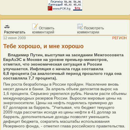
Оставить
Посмотреть
Распечатать
комментарий
комментарии
12 июня 2009
РЕГИОН
Тебе хорошо, и мне хорошо
Владимир Путин, выступая на заседании Межгоссовета
ЕврАзЭС в Москве на уровне премьер-министров,
отметил, что экономическая ситуация в России
улучшается. Инфляция с начала года составила
6,8 процента (за аналогичный период прошлого года она
составляла 7,7 процента).
Пик роста безработицы в России пройден. Население вновь
несет деньги в банки. За апрель объем депозитов вырос на
1,6 процента. Серьезно укрепился рубль. Начали расти объемы
международных резервов России. Выросли мировые цены на
энергоносители. Цены на нефть поднялись примерно до
67 долларов за баррель. "Учитывая, что бюджет текущего
2009 года рассчитан исходя из цены нефти в 41 доллар за
баррель, дополнительные доходы позволят уменьшить
дефицит бюджета, сократить масштабы использования
Резервного фонда, - отметил глава российского правительства.