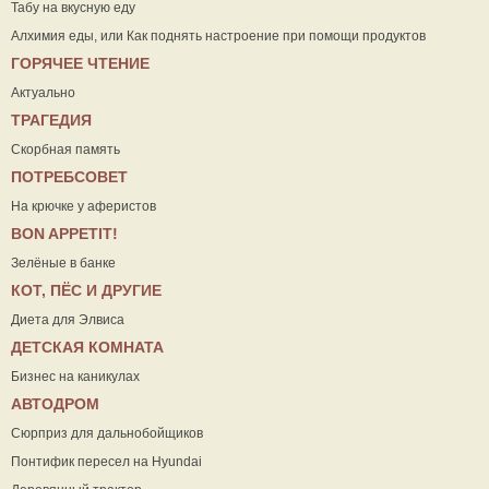
Табу на вкусную еду
Алхимия еды, или Как поднять настроение при помощи продуктов
ГОРЯЧЕЕ ЧТЕНИЕ
Актуально
ТРАГЕДИЯ
Скорбная память
ПОТРЕБСОВЕТ
На крючке у аферистов
ВON APPETIT!
Зелёные в банке
КОТ, ПЁС И ДРУГИЕ
Диета для Элвиса
ДЕТСКАЯ КОМНАТА
Бизнес на каникулах
АВТОДРОМ
Сюрприз для дальнобойщиков
Понтифик пересел на Hyundai