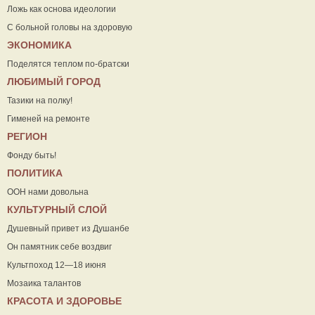
Ложь как основа идеологии
С больной головы на здоровую
ЭКОНОМИКА
Поделятся теплом по-братски
ЛЮБИМЫЙ ГОРОД
Тазики на полку!
Гименей на ремонте
РЕГИОН
Фонду быть!
ПОЛИТИКА
ООН нами довольна
КУЛЬТУРНЫЙ СЛОЙ
Душевный привет из Душанбе
Он памятник себе воздвиг
Культпоход 12—18 июня
Мозаика талантов
КРАСОТА И ЗДОРОВЬЕ