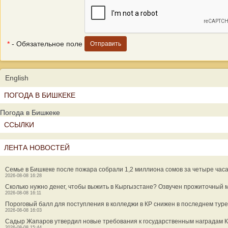
*
- Обязательное поле
English
ПОГОДА В БИШКЕКЕ
Погода в Бишкеке
ССЫЛКИ
ЛЕНТА НОВОСТЕЙ
Семье в Бишкеке после пожара собрали 1,2 миллиона сомов за четыре час
2026-08-08 16:28
Сколько нужно денег, чтобы выжить в Кыргызстане? Озвучен прожиточный
2026-08-08 16:11
Пороговый балл для поступления в колледжи в КР снижен в последнем туре
2026-08-08 16:03
Садыр Жапаров утвердил новые требования к государственным наградам 
2026-08-08 15:44