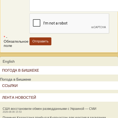
*
-
Обязательное
поле
English
ПОГОДА В БИШКЕКЕ
Погода в Бишкеке
ССЫЛКИ
ЛЕНТА НОВОСТЕЙ
США восстановили обмен разведданными с Украиной — СМИ
2026-08-06 15:53
Премьер Казахстана прибыл в Кыргызстан для участия в заседании