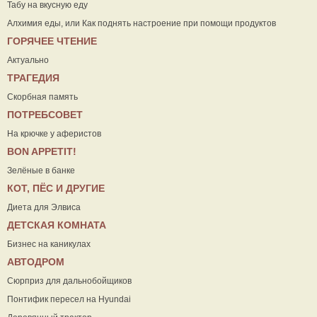
Табу на вкусную еду
Алхимия еды, или Как поднять настроение при помощи продуктов
ГОРЯЧЕЕ ЧТЕНИЕ
Актуально
ТРАГЕДИЯ
Скорбная память
ПОТРЕБСОВЕТ
На крючке у аферистов
ВON APPETIT!
Зелёные в банке
КОТ, ПЁС И ДРУГИЕ
Диета для Элвиса
ДЕТСКАЯ КОМНАТА
Бизнес на каникулах
АВТОДРОМ
Сюрприз для дальнобойщиков
Понтифик пересел на Hyundai