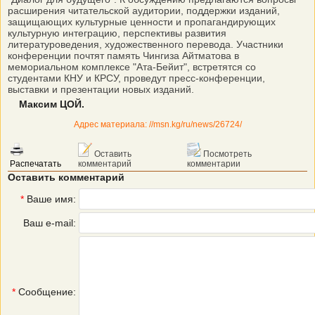
расширения читательской аудитории, поддержки изданий,
защищающих культурные ценности и пропагандирующих
культурную интеграцию, перспективы развития
литературоведения, художественного перевода. Участники
конференции почтят память Чингиза Айтматова в
мемориальном комплексе "Ата-Бейит", встретятся со
студентами КНУ и КРСУ, проведут пресс-конференции,
выставки и презентации новых изданий.
Максим ЦОЙ.
Адрес материала: //msn.kg/ru/news/26724/
Оставить
Посмотреть
Распечатать
комментарий
комментарии
Оставить комментарий
*
Ваше имя:
Ваш e-mail:
*
Сообщение: