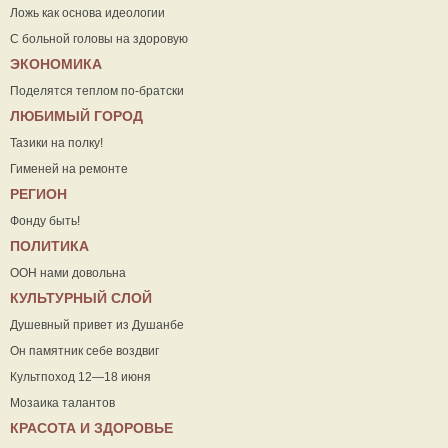
Ложь как основа идеологии
С больной головы на здоровую
ЭКОНОМИКА
Поделятся теплом по-братски
ЛЮБИМЫЙ ГОРОД
Тазики на полку!
Гименей на ремонте
РЕГИОН
Фонду быть!
ПОЛИТИКА
ООН нами довольна
КУЛЬТУРНЫЙ СЛОЙ
Душевный привет из Душанбе
Он памятник себе воздвиг
Культпоход 12—18 июня
Мозаика талантов
КРАСОТА И ЗДОРОВЬЕ