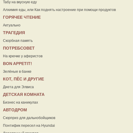
Табу на вкусную еду
Алхимия еды, или Как поднять настроение при помощи продуктов
ГОРЯЧЕЕ ЧТЕНИЕ
Актуально
ТРАГЕДИЯ
Скорбная память
ПОТРЕБСОВЕТ
На крючке у аферистов
ВON APPETIT!
Зелёные в банке
КОТ, ПЁС И ДРУГИЕ
Диета для Элвиса
ДЕТСКАЯ КОМНАТА
Бизнес на каникулах
АВТОДРОМ
Сюрприз для дальнобойщиков
Понтифик пересел на Hyundai