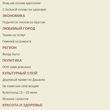
Ложь как основа идеологии
С больной головы на здоровую
ЭКОНОМИКА
Поделятся теплом по-братски
ЛЮБИМЫЙ ГОРОД
Тазики на полку!
Гименей на ремонте
РЕГИОН
Фонду быть!
ПОЛИТИКА
ООН нами довольна
КУЛЬТУРНЫЙ СЛОЙ
Душевный привет из Душанбе
Он памятник себе воздвиг
Культпоход 12—18 июня
Мозаика талантов
КРАСОТА И ЗДОРОВЬЕ