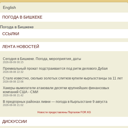
English
ПОГОДА В БИШКЕКЕ
Погода в Бишкеке
ССЫЛКИ
ЛЕНТА НОВОСТЕЙ
Сегодня в Бишкеке. Погода, мероприятия, даты
2026-08-09 00:15
Премиальный прокат подстраивается под ритм делового Дубая
2026-08-08 22:32
Стало известно, сколько золотых слитков купили кыргызстанцы за 11 лет
2026-08-08 22:06
Хакеры-вымогатели атаковали десятки крупнейших финансовых
компаний США - СМИ
2026-08-08 21:42
В предгорных районах ливни — погода в Кыргызстане 9 августа
2026-08-08 21:02
Новости предоставлены Порталом FOR.KG
ДИСКУССИИ