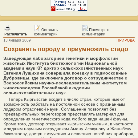
Оставить
Посмотреть
Распечатать
комментарий
комментарии
13 января 2009
ПРИРОДА
Сохранить породу и приумножить стадо
Заведующая лабораторией генетики и морфологии
животных Института биотехнологии Национальной
академии наук КР, доктор сельскохозяйственных наук
Евгения Лущихина совершила поездку в подмосковные
Дубровицы, где заключила договор о сотрудничестве с
Всероссийским научно-исследовательским институтом
животноводства Российской академии
сельскохозяйственных наук.
Теперь Кыргызстан входит в число стран, которые имеют
возможность работать на постоянной основе с признанным
лидером отраслевой науки. Соглашение позволяет без
предварительных переговоров представлять материал для
определения генетического кода любого вида нашей фауны.
Кроме того, договор открывает кыргызским ученым, в частности
младшим научным сотрудникам Аману Исакунову и Жаныбеку
Акжолтоеву, доступ к изучению и освоению новейших приборов,