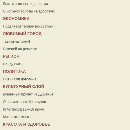
Ложь как основа идеологии
С больной головы на здоровую
ЭКОНОМИКА
Поделятся теплом по-братски
ЛЮБИМЫЙ ГОРОД
Тазики на полку!
Гименей на ремонте
РЕГИОН
Фонду быть!
ПОЛИТИКА
ООН нами довольна
КУЛЬТУРНЫЙ СЛОЙ
Душевный привет из Душанбе
Он памятник себе воздвиг
Культпоход 12—18 июня
Мозаика талантов
КРАСОТА И ЗДОРОВЬЕ