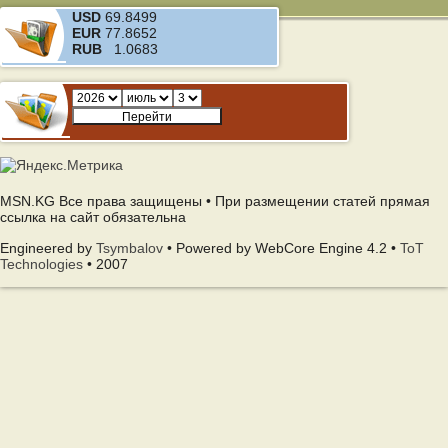
USD
69.8499
EUR
77.8652
RUB
1.0683
MSN.KG Все права защищены • При размещении статей прямая
ссылка на сайт обязательна
Engineered by
Tsymbalov
• Powered by WebCore Engine 4.2 •
ToT
Technologies
• 2007