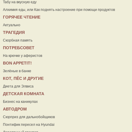
Табу на вкусную еду
Алхимия еды, или Как поднять настроение при помощи продуктов
ГОРЯЧЕЕ ЧТЕНИЕ
Актуально
ТРАГЕДИЯ
Скорбная память
ПОТРЕБСОВЕТ
На крючке у аферистов
ВON APPETIT!
Зелёные в банке
КОТ, ПЁС И ДРУГИЕ
Диета для Элвиса
ДЕТСКАЯ КОМНАТА
Бизнес на каникулах
АВТОДРОМ
Сюрприз для дальнобойщиков
Понтифик пересел на Hyundai