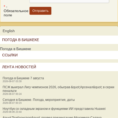
*
-
Обязательное
поле
English
ПОГОДА В БИШКЕКЕ
Погода в Бишкеке
ССЫЛКИ
ЛЕНТА НОВОСТЕЙ
Погода в Бишкеке 7 августа
2026-08-07 03:30
ПСЖ выиграл Лигу чемпионов 2026, обыграв &quot;Арсенал&quot; в серии
пенальти
2026-08-07 00:24
Сегодня в Бишкеке. Погода, мероприятия, даты
2026-08-07 00:15
Ноутбук со складным экраном и функциями ИИ представила Huawei
2026-08-06 23:44
&quot;Трабзонспор&quot; провел презентацию Мохамеда Салаха