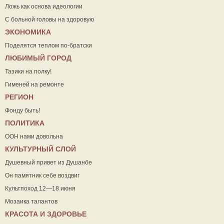
Ложь как основа идеологии
С больной головы на здоровую
ЭКОНОМИКА
Поделятся теплом по-братски
ЛЮБИМЫЙ ГОРОД
Тазики на полку!
Гименей на ремонте
РЕГИОН
Фонду быть!
ПОЛИТИКА
ООН нами довольна
КУЛЬТУРНЫЙ СЛОЙ
Душевный привет из Душанбе
Он памятник себе воздвиг
Культпоход 12—18 июня
Мозаика талантов
КРАСОТА И ЗДОРОВЬЕ