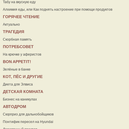
Табу на вкусную еду
Алхимия еды, или Как поднять настроение при помощи продуктов
ГОРЯЧЕЕ ЧТЕНИЕ
Актуально
ТРАГЕДИЯ
Скорбная память
ПОТРЕБСОВЕТ
На крючке у аферистов
ВON APPETIT!
Зелёные в банке
КОТ, ПЁС И ДРУГИЕ
Диета для Элвиса
ДЕТСКАЯ КОМНАТА
Бизнес на каникулах
АВТОДРОМ
Сюрприз для дальнобойщиков
Понтифик пересел на Hyundai