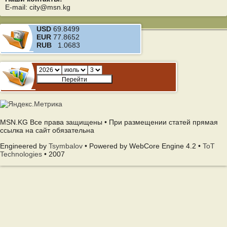
E-mail: city@msn.kg
USD
69.8499
EUR
77.8652
RUB
1.0683
MSN.KG Все права защищены • При размещении статей прямая
ссылка на сайт обязательна
Engineered by
Tsymbalov
• Powered by WebCore Engine 4.2 •
ToT
Technologies
• 2007