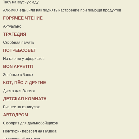
Табу на вкусную еду
Алхимия еды, или Как поднять настроение при помощи продуктов
ГОРЯЧЕЕ ЧТЕНИЕ
Актуально
ТРАГЕДИЯ
Скорбная память
ПОТРЕБСОВЕТ
На крючке у аферистов
ВON APPETIT!
Зелёные в банке
КОТ, ПЁС И ДРУГИЕ
Диета для Элвиса
ДЕТСКАЯ КОМНАТА
Бизнес на каникулах
АВТОДРОМ
Сюрприз для дальнобойщиков
Понтифик пересел на Hyundai