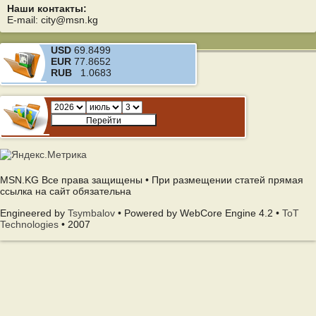
Наши контакты:
E-mail: city@msn.kg
USD
69.8499
EUR
77.8652
RUB
1.0683
MSN.KG Все права защищены • При размещении статей прямая
ссылка на сайт обязательна
Engineered by
Tsymbalov
• Powered by WebCore Engine 4.2 •
ToT
Technologies
• 2007