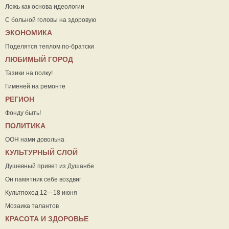
Ложь как основа идеологии
С больной головы на здоровую
ЭКОНОМИКА
Поделятся теплом по-братски
ЛЮБИМЫЙ ГОРОД
Тазики на полку!
Гименей на ремонте
РЕГИОН
Фонду быть!
ПОЛИТИКА
ООН нами довольна
КУЛЬТУРНЫЙ СЛОЙ
Душевный привет из Душанбе
Он памятник себе воздвиг
Культпоход 12—18 июня
Мозаика талантов
КРАСОТА И ЗДОРОВЬЕ