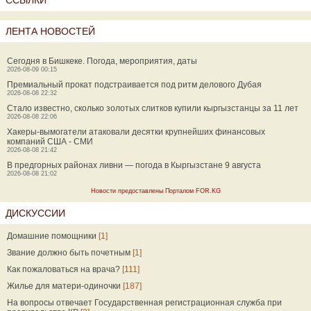
ССЫЛКИ
ЛЕНТА НОВОСТЕЙ
Сегодня в Бишкеке. Погода, мероприятия, даты
2026-08-09 00:15
Премиальный прокат подстраивается под ритм делового Дубая
2026-08-08 22:32
Стало известно, сколько золотых слитков купили кыргызстанцы за 11 лет
2026-08-08 22:06
Хакеры-вымогатели атаковали десятки крупнейших финансовых
компаний США - СМИ
2026-08-08 21:42
В предгорных районах ливни — погода в Кыргызстане 9 августа
2026-08-08 21:02
Новости предоставлены Порталом FOR.KG
ДИСКУССИИ
Домашние помощники
[1]
Звание должно быть почетным
[1]
Как пожаловаться на врача?
[111]
Жилье для матери-одиночки
[187]
На вопросы отвечает Государственная регистрационная служба при