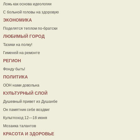
Ложь как основа идеологии
С больной головы на здоровую
ЭКОНОМИКА
Поделятся теплом по-братски
ЛЮБИМЫЙ ГОРОД
Тазики на полку!
Гименей на ремонте
РЕГИОН
Фонду быть!
ПОЛИТИКА
ООН нами довольна
КУЛЬТУРНЫЙ СЛОЙ
Душевный привет из Душанбе
Он памятник себе воздвиг
Культпоход 12—18 июня
Мозаика талантов
КРАСОТА И ЗДОРОВЬЕ