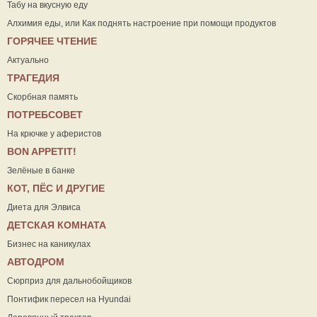
Табу на вкусную еду
Алхимия еды, или Как поднять настроение при помощи продуктов
ГОРЯЧЕЕ ЧТЕНИЕ
Актуально
ТРАГЕДИЯ
Скорбная память
ПОТРЕБСОВЕТ
На крючке у аферистов
ВON APPETIT!
Зелёные в банке
КОТ, ПЁС И ДРУГИЕ
Диета для Элвиса
ДЕТСКАЯ КОМНАТА
Бизнес на каникулах
АВТОДРОМ
Сюрприз для дальнобойщиков
Понтифик пересел на Hyundai