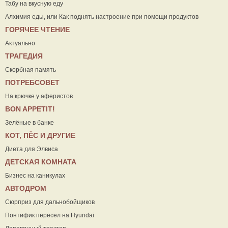
Табу на вкусную еду
Алхимия еды, или Как поднять настроение при помощи продуктов
ГОРЯЧЕЕ ЧТЕНИЕ
Актуально
ТРАГЕДИЯ
Скорбная память
ПОТРЕБСОВЕТ
На крючке у аферистов
ВON APPETIT!
Зелёные в банке
КОТ, ПЁС И ДРУГИЕ
Диета для Элвиса
ДЕТСКАЯ КОМНАТА
Бизнес на каникулах
АВТОДРОМ
Сюрприз для дальнобойщиков
Понтифик пересел на Hyundai