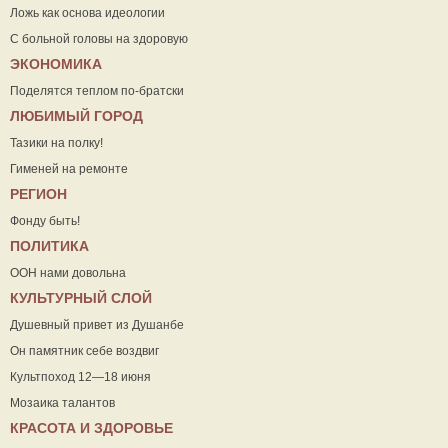
Ложь как основа идеологии
С больной головы на здоровую
ЭКОНОМИКА
Поделятся теплом по-братски
ЛЮБИМЫЙ ГОРОД
Тазики на полку!
Гименей на ремонте
РЕГИОН
Фонду быть!
ПОЛИТИКА
ООН нами довольна
КУЛЬТУРНЫЙ СЛОЙ
Душевный привет из Душанбе
Он памятник себе воздвиг
Культпоход 12—18 июня
Мозаика талантов
КРАСОТА И ЗДОРОВЬЕ