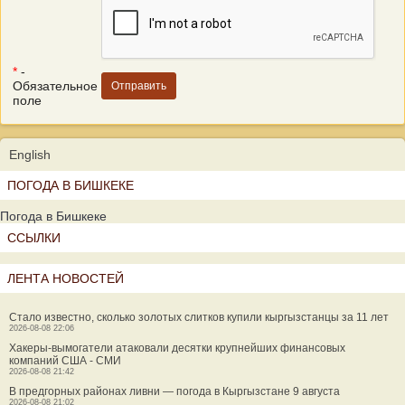
*
-
Обязательное
поле
English
ПОГОДА В БИШКЕКЕ
Погода в Бишкеке
ССЫЛКИ
ЛЕНТА НОВОСТЕЙ
Стало известно, сколько золотых слитков купили кыргызстанцы за 11 лет
2026-08-08 22:06
Хакеры-вымогатели атаковали десятки крупнейших финансовых
компаний США - СМИ
2026-08-08 21:42
В предгорных районах ливни — погода в Кыргызстане 9 августа
2026-08-08 21:02