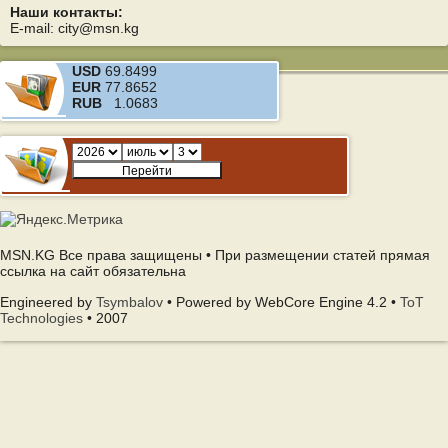
Наши контакты:
E-mail: city@msn.kg
USD
69.8499
EUR
77.8652
RUB
1.0683
MSN.KG Все права защищены • При размещении статей прямая
ссылка на сайт обязательна
Engineered by
Tsymbalov
• Powered by WebCore Engine 4.2 •
ToT
Technologies
• 2007