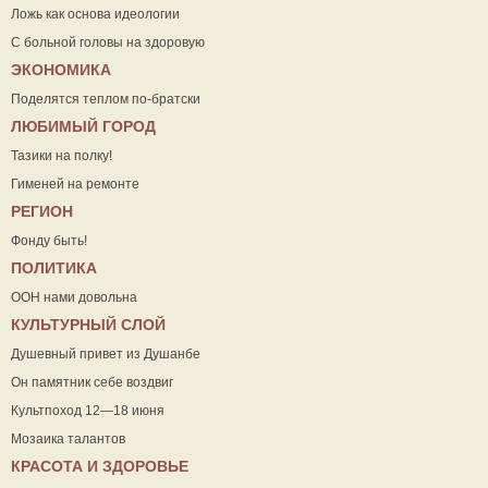
Ложь как основа идеологии
С больной головы на здоровую
ЭКОНОМИКА
Поделятся теплом по-братски
ЛЮБИМЫЙ ГОРОД
Тазики на полку!
Гименей на ремонте
РЕГИОН
Фонду быть!
ПОЛИТИКА
ООН нами довольна
КУЛЬТУРНЫЙ СЛОЙ
Душевный привет из Душанбе
Он памятник себе воздвиг
Культпоход 12—18 июня
Мозаика талантов
КРАСОТА И ЗДОРОВЬЕ