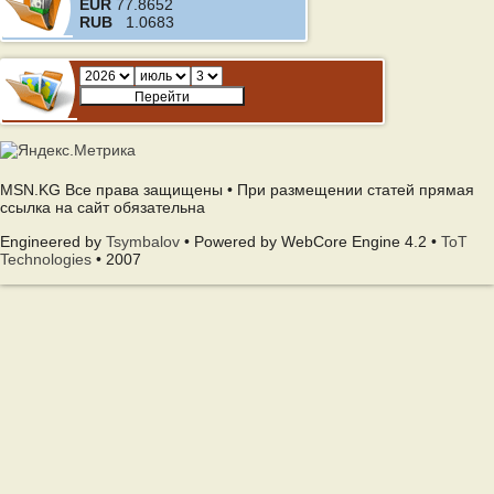
EUR
77.8652
RUB
1.0683
MSN.KG Все права защищены • При размещении статей прямая
ссылка на сайт обязательна
Engineered by
Tsymbalov
• Powered by WebCore Engine 4.2 •
ToT
Technologies
• 2007