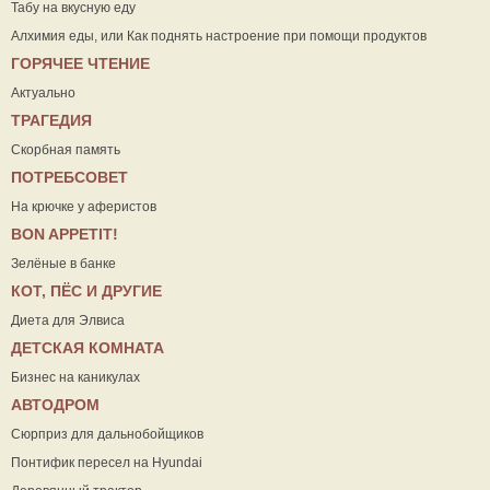
Табу на вкусную еду
Алхимия еды, или Как поднять настроение при помощи продуктов
ГОРЯЧЕЕ ЧТЕНИЕ
Актуально
ТРАГЕДИЯ
Скорбная память
ПОТРЕБСОВЕТ
На крючке у аферистов
ВON APPETIT!
Зелёные в банке
КОТ, ПЁС И ДРУГИЕ
Диета для Элвиса
ДЕТСКАЯ КОМНАТА
Бизнес на каникулах
АВТОДРОМ
Сюрприз для дальнобойщиков
Понтифик пересел на Hyundai