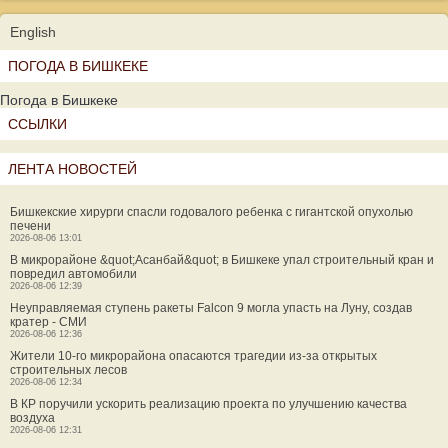
English
ПОГОДА В БИШКЕКЕ
Погода в Бишкеке
ССЫЛКИ
ЛЕНТА НОВОСТЕЙ
Бишкекские хирурги спасли годовалого ребенка с гигантской опухолью
печени
2026-08-06 13:01
В микрорайоне &quot;Асанбай&quot; в Бишкеке упал строительный кран и
повредил автомобили
2026-08-06 12:39
Неуправляемая ступень ракеты Falcon 9 могла упасть на Луну, создав
кратер - СМИ
2026-08-06 12:36
Жители 10-го микрорайона опасаются трагедии из-за открытых
строительных лесов
2026-08-06 12:34
В КР поручили ускорить реализацию проекта по улучшению качества
воздуха
2026-08-06 12:31