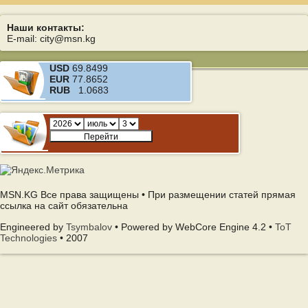
Наши контакты:
E-mail: city@msn.kg
USD
69.8499
EUR
77.8652
RUB
1.0683
MSN.KG Все права защищены • При размещении статей прямая
ссылка на сайт обязательна
Engineered by
Tsymbalov
• Powered by WebCore Engine 4.2 •
ToT
Technologies
• 2007