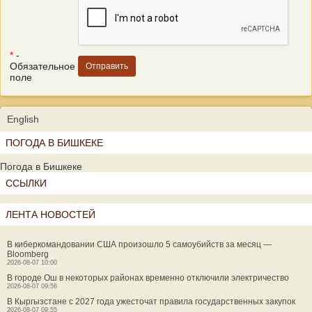
*
-
Обязательное
поле
English
ПОГОДА В БИШКЕКЕ
Погода в Бишкеке
ССЫЛКИ
ЛЕНТА НОВОСТЕЙ
В киберкомандовании США произошло 5 самоубийств за месяц —
Bloomberg
2026-08-07 10:00
В городе Ош в некоторых районах временно отключили электричество
2026-08-07 09:56
В Кыргызстане с 2027 года ужесточат правила государственных закупок
2026-08-07 09:55