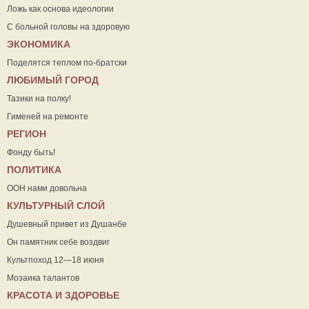
Ложь как основа идеологии
С больной головы на здоровую
ЭКОНОМИКА
Поделятся теплом по-братски
ЛЮБИМЫЙ ГОРОД
Тазики на полку!
Гименей на ремонте
РЕГИОН
Фонду быть!
ПОЛИТИКА
ООН нами довольна
КУЛЬТУРНЫЙ СЛОЙ
Душевный привет из Душанбе
Он памятник себе воздвиг
Культпоход 12—18 июня
Мозаика талантов
КРАСОТА И ЗДОРОВЬЕ