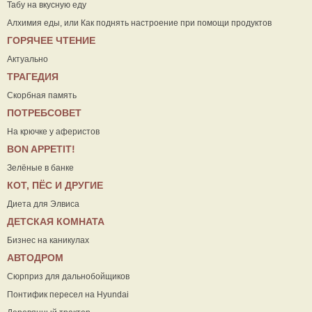
Табу на вкусную еду
Алхимия еды, или Как поднять настроение при помощи продуктов
ГОРЯЧЕЕ ЧТЕНИЕ
Актуально
ТРАГЕДИЯ
Скорбная память
ПОТРЕБСОВЕТ
На крючке у аферистов
ВON APPETIT!
Зелёные в банке
КОТ, ПЁС И ДРУГИЕ
Диета для Элвиса
ДЕТСКАЯ КОМНАТА
Бизнес на каникулах
АВТОДРОМ
Сюрприз для дальнобойщиков
Понтифик пересел на Hyundai