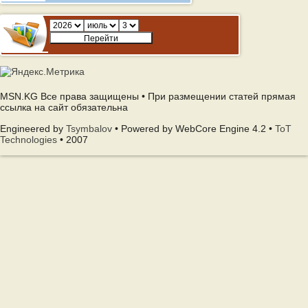
MSN.KG Все права защищены • При размещении статей прямая
ссылка на сайт обязательна
Engineered by
Tsymbalov
• Powered by WebCore Engine 4.2 •
ToT
Technologies
• 2007