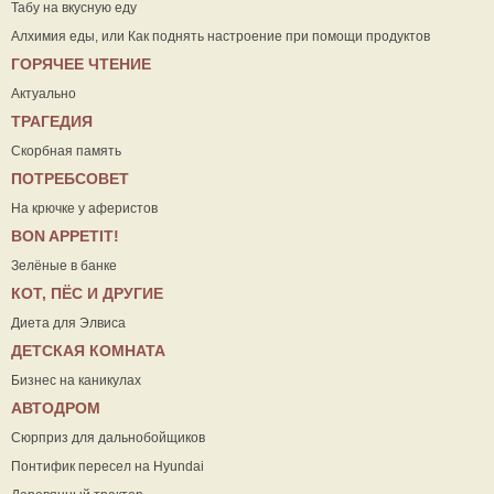
Табу на вкусную еду
Алхимия еды, или Как поднять настроение при помощи продуктов
ГОРЯЧЕЕ ЧТЕНИЕ
Актуально
ТРАГЕДИЯ
Скорбная память
ПОТРЕБСОВЕТ
На крючке у аферистов
ВON APPETIT!
Зелёные в банке
КОТ, ПЁС И ДРУГИЕ
Диета для Элвиса
ДЕТСКАЯ КОМНАТА
Бизнес на каникулах
АВТОДРОМ
Сюрприз для дальнобойщиков
Понтифик пересел на Hyundai