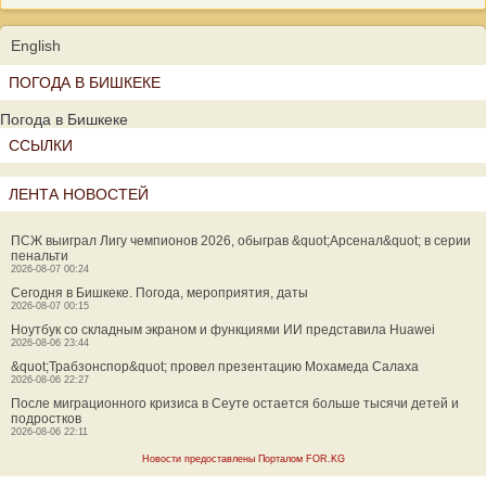
English
ПОГОДА В БИШКЕКЕ
Погода в Бишкеке
ССЫЛКИ
ЛЕНТА НОВОСТЕЙ
ПСЖ выиграл Лигу чемпионов 2026, обыграв &quot;Арсенал&quot; в серии
пенальти
2026-08-07 00:24
Сегодня в Бишкеке. Погода, мероприятия, даты
2026-08-07 00:15
Ноутбук со складным экраном и функциями ИИ представила Huawei
2026-08-06 23:44
&quot;Трабзонспор&quot; провел презентацию Мохамеда Салаха
2026-08-06 22:27
После миграционного кризиса в Сеуте остается больше тысячи детей и
подростков
2026-08-06 22:11
Новости предоставлены Порталом FOR.KG