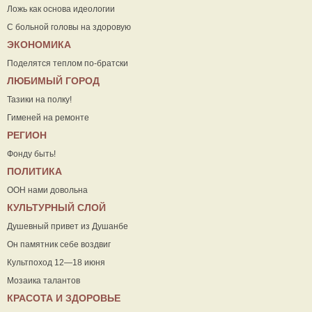
Ложь как основа идеологии
С больной головы на здоровую
ЭКОНОМИКА
Поделятся теплом по-братски
ЛЮБИМЫЙ ГОРОД
Тазики на полку!
Гименей на ремонте
РЕГИОН
Фонду быть!
ПОЛИТИКА
ООН нами довольна
КУЛЬТУРНЫЙ СЛОЙ
Душевный привет из Душанбе
Он памятник себе воздвиг
Культпоход 12—18 июня
Мозаика талантов
КРАСОТА И ЗДОРОВЬЕ