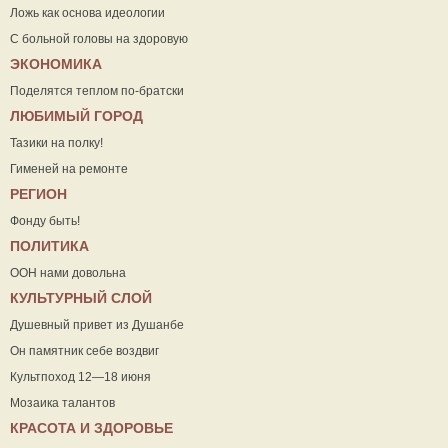
Ложь как основа идеологии
С больной головы на здоровую
ЭКОНОМИКА
Поделятся теплом по-братски
ЛЮБИМЫЙ ГОРОД
Тазики на полку!
Гименей на ремонте
РЕГИОН
Фонду быть!
ПОЛИТИКА
ООН нами довольна
КУЛЬТУРНЫЙ СЛОЙ
Душевный привет из Душанбе
Он памятник себе воздвиг
Культпоход 12—18 июня
Мозаика талантов
КРАСОТА И ЗДОРОВЬЕ