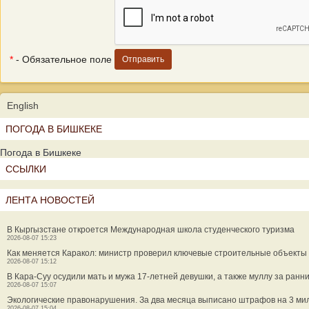
*
- Обязательное поле
English
ПОГОДА В БИШКЕКЕ
Погода в Бишкеке
ССЫЛКИ
ЛЕНТА НОВОСТЕЙ
В Кыргызстане откроется Международная школа студенческого туризма
2026-08-07 15:23
Как меняется Каракол: министр проверил ключевые строительные объекты
2026-08-07 15:12
В Кара-Суу осудили мать и мужа 17-летней девушки, а также муллу за ранн
2026-08-07 15:07
Экологические правонарушения. За два месяца выписано штрафов на 3 ми
2026-08-07 15:04