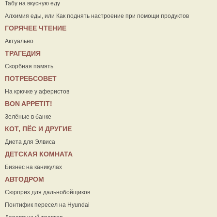
Табу на вкусную еду
Алхимия еды, или Как поднять настроение при помощи продуктов
ГОРЯЧЕЕ ЧТЕНИЕ
Актуально
ТРАГЕДИЯ
Скорбная память
ПОТРЕБСОВЕТ
На крючке у аферистов
ВON APPETIT!
Зелёные в банке
КОТ, ПЁС И ДРУГИЕ
Диета для Элвиса
ДЕТСКАЯ КОМНАТА
Бизнес на каникулах
АВТОДРОМ
Сюрприз для дальнобойщиков
Понтифик пересел на Hyundai