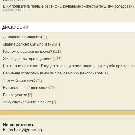
В КР появились первые сертифицированные эксперты по ДНК-исследован
2026-08-07 15:01
ДИСКУССИИ
Домашние помощники
[1]
Звание должно быть почетным
[1]
Как пожаловаться на врача?
[111]
Жилье для матери-одиночки
[187]
На вопросы отвечает Государственная регистрационная служба при прави
Взимание страховых взносов с работающих пенсионеров
[1]
“…я — ближе к небу”
[2]
Будущее — за “open source”
[2]
Бал за успехи
[2]
Хочу сдать ребенка в приют
[2]
Наши контакты:
E-mail: city@msn.kg